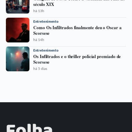
século XIX
há 13h
Entretenimento
Como Os Infiltrados finalmente deu o Oscar a
Scorsese
há 14h
Entretenimento
Os Infiltrados e o thriller policial premiado de
Scorsese
há 5 dias