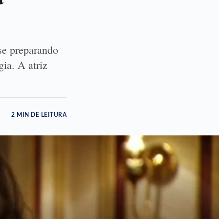
se preparando
ia. A atriz
2 MIN DE LEITURA