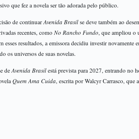
sivo que fez a novela ser tão adorada pelo público.
cisão de continuar
Avenida Brasil
se deve também ao desem
rivadas recentes, como
No Rancho Fundo
, que ampliou o 
 esses resultados, a emissora decidiu investir novamente 
do os universos de suas novelas.
se de
Avenida Brasil
está prevista para 2027, entrando no h
novela
Quem Ama Cuida
, escrita por Walcyr Carrasco, que 