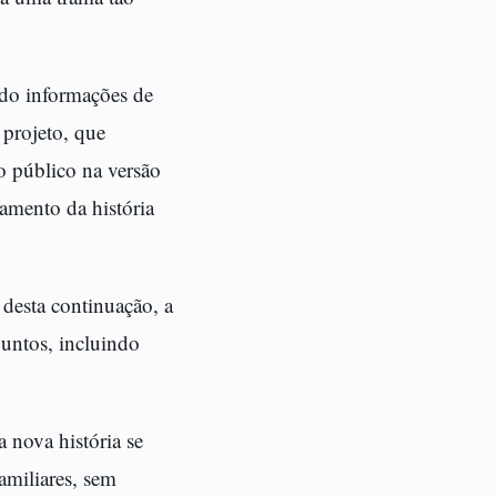
ndo informações de
 projeto, que
o público na versão
amento da história
 desta continuação, a
untos, incluindo
 nova história se
amiliares, sem