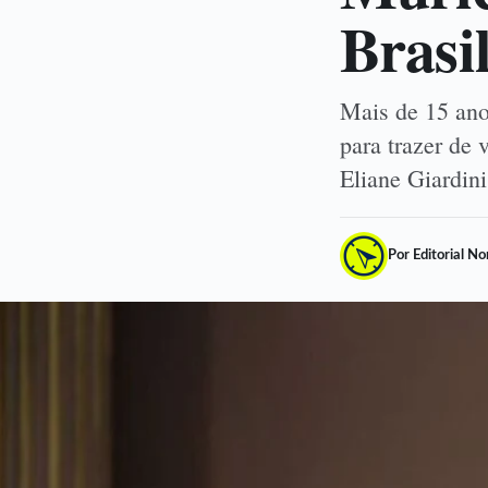
Brasil
Mais de 15 ano
para trazer de 
Eliane Giardin
Por Editorial N