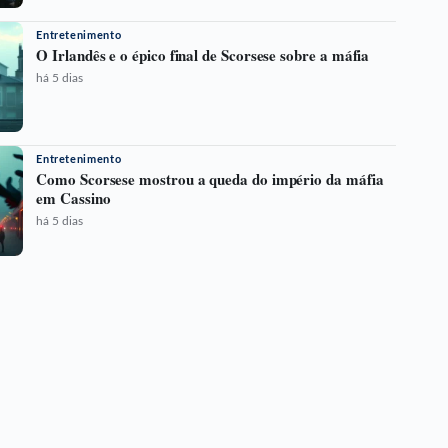
Entretenimento
O Irlandês e o épico final de Scorsese sobre a máfia
há 5 dias
Entretenimento
Como Scorsese mostrou a queda do império da máfia
em Cassino
há 5 dias