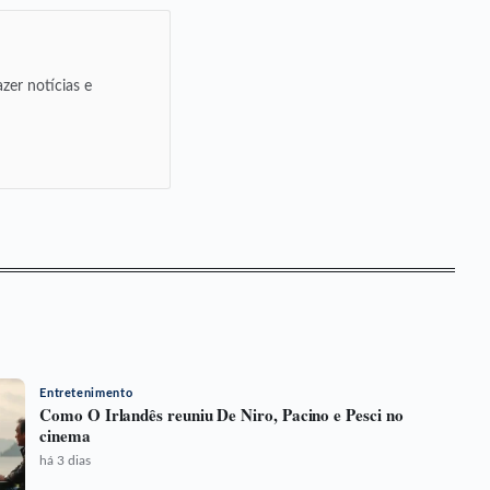
zer notícias e
Entretenimento
Como O Irlandês reuniu De Niro, Pacino e Pesci no
cinema
há 3 dias