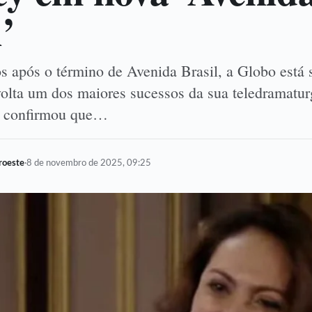
’
s após o término de Avenida Brasil, a Globo está 
volta um dos maiores sucessos da sua teledramaturg
i confirmou que…
oroeste
·
8 de novembro de 2025, 09:25