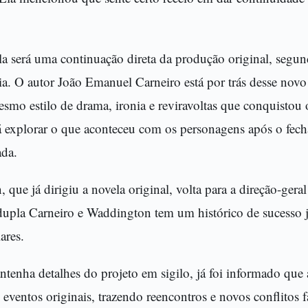
la será uma continuação direta da produção original, segu
ia. O autor João Emanuel Carneiro está por trás desse novo
smo estilo de drama, ironia e reviravoltas que conquistou 
á explorar o que aconteceu com os personagens após o fech
ada.
que já dirigiu a novela original, volta para a direção-geral
dupla Carneiro e Waddington tem um histórico de sucesso j
ares.
nha detalhes do projeto em sigilo, já foi informado que a
 eventos originais, trazendo reencontros e novos conflitos f