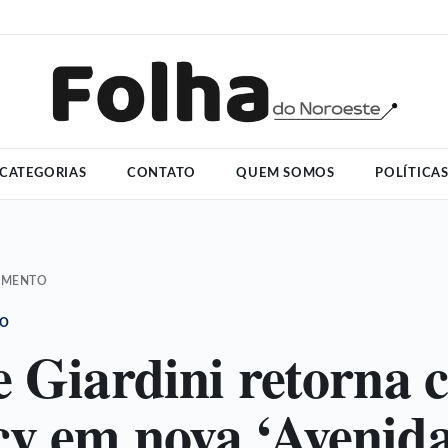
CATEGORIAS
CONTATO
QUEM SOMOS
POLÍTICA
IMENTO
TO
e Giardini retorna
y em nova ‘Avenid