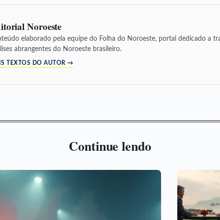
itorial Noroeste
teúdo elaborado pela equipe do Folha do Noroeste, portal dedicado a tra
lises abrangentes do Noroeste brasileiro.
IS TEXTOS DO AUTOR →
Continue lendo