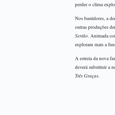
perder o clima explo
Nos bastidores, a de
outras produções de
Sertão
. Animada com
exploram mais a fun
A estreia da nova fa
deverá substituir a 
Três Graças
.