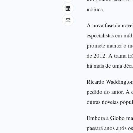
icônica.
A nova fase da nove
especialistas em míd
promete manter o me
de 2012. A trama ir
há mais de uma déc
Ricardo Waddington, 
pedido do autor. A 
outras novelas popul
Embora a Globo mante
passará anos após os