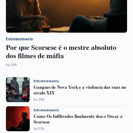
Entretenimento
Por que Scorsese é o mestre absoluto
dos filmes de máfia
há 20h
Entretenimento
Gangues de Nova York e a violência das ruas no
século XIX
há 20h
Entretenimento
Como Os Infiltrados finalmente deu o Oscar a
Scorsese
há 21h