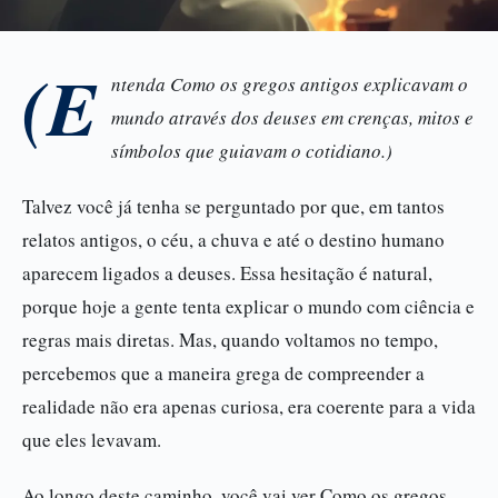
(E
ntenda Como os gregos antigos explicavam o
mundo através dos deuses em crenças, mitos e
símbolos que guiavam o cotidiano.)
Talvez você já tenha se perguntado por que, em tantos
relatos antigos, o céu, a chuva e até o destino humano
aparecem ligados a deuses. Essa hesitação é natural,
porque hoje a gente tenta explicar o mundo com ciência e
regras mais diretas. Mas, quando voltamos no tempo,
percebemos que a maneira grega de compreender a
realidade não era apenas curiosa, era coerente para a vida
que eles levavam.
Ao longo deste caminho, você vai ver Como os gregos