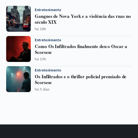
Entretenimento
Gangues de Nova York e a violência das ruas no
século XIX
há 18h
Entretenimento
Como Os Infiltrados finalmente deu o Oscar a
Scorsese
há 19h
Entretenimento
Os Infiltrados e o thriller policial premiado de
Scorsese
há 5 dias