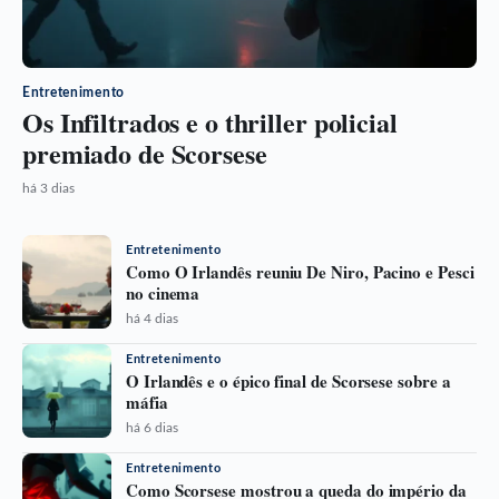
Entretenimento
Os Infiltrados e o thriller policial
premiado de Scorsese
há 3 dias
Entretenimento
Como O Irlandês reuniu De Niro, Pacino e Pesci
no cinema
há 4 dias
Entretenimento
O Irlandês e o épico final de Scorsese sobre a
máfia
há 6 dias
Entretenimento
Como Scorsese mostrou a queda do império da