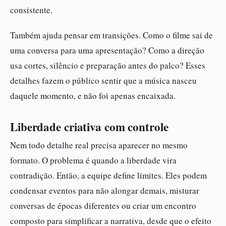
consistente.
Também ajuda pensar em transições. Como o filme sai de
uma conversa para uma apresentação? Como a direção
usa cortes, silêncio e preparação antes do palco? Esses
detalhes fazem o público sentir que a música nasceu
daquele momento, e não foi apenas encaixada.
Liberdade criativa com controle
Nem todo detalhe real precisa aparecer no mesmo
formato. O problema é quando a liberdade vira
contradição. Então, a equipe define limites. Eles podem
condensar eventos para não alongar demais, misturar
conversas de épocas diferentes ou criar um encontro
composto para simplificar a narrativa, desde que o efeito