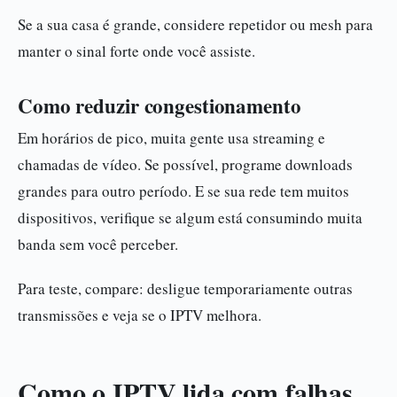
Se a sua casa é grande, considere repetidor ou mesh para
manter o sinal forte onde você assiste.
Como reduzir congestionamento
Em horários de pico, muita gente usa streaming e
chamadas de vídeo. Se possível, programe downloads
grandes para outro período. E se sua rede tem muitos
dispositivos, verifique se algum está consumindo muita
banda sem você perceber.
Para teste, compare: desligue temporariamente outras
transmissões e veja se o IPTV melhora.
Como o IPTV lida com falhas