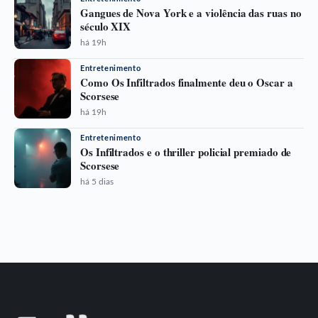
Gangues de Nova York e a violência das ruas no
século XIX
há 19h
Entretenimento
Como Os Infiltrados finalmente deu o Oscar a
Scorsese
há 19h
Entretenimento
Os Infiltrados e o thriller policial premiado de
Scorsese
há 5 dias