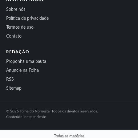
INSTITUCIONAL
Sobre nós
Política de privacidade
Termos de uso
Contato
REDAÇÃO
Proponha uma pauta
Anuncie na Folha
RSS
Sitemap
© 2026 Folha do Noroeste. Todos os direitos reservados.
Conteúdo independente.
Todas as matérias