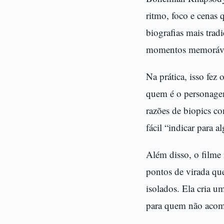
ritmo, foco e cenas 
biografias mais trad
momentos memoráveis
Na prática, isso fez
quem é o personagem,
razões de biopics co
fácil “indicar para 
Além disso, o filme
pontos de virada qu
isolados. Ela cria 
para quem não acom