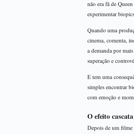
não era fã de Queen 
experimentar biopics
Quando uma produção 
cinema, comenta, ind
a demanda por mais 
superação e controv
E tem uma consequên
simples encontrar bi
com emoção e moment
O efeito cascat
Depois de um filme d