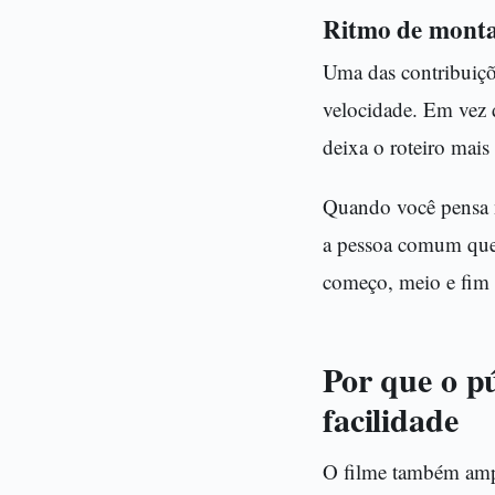
Ritmo de monta
Uma das contribuiçõ
velocidade. Em vez 
deixa o roteiro mais 
Quando você pensa ni
a pessoa comum quer
começo, meio e fim b
Por que o pú
facilidade
O filme também amp