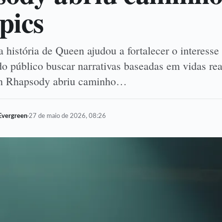
pics
história de Queen ajudou a fortalecer o interesse 
do público buscar narrativas baseadas em vidas re
n Rhapsody abriu caminho…
Evergreen
·
27 de maio de 2026, 08:26