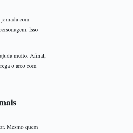
a jornada com
 personagem. Isso
ajuda muito. Afinal,
trega o arco com
 mais
ador. Mesmo quem