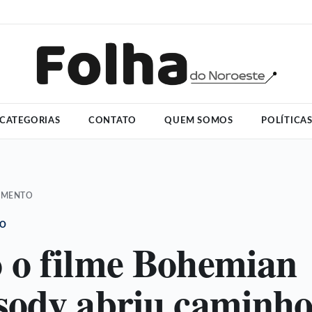
CATEGORIAS
CONTATO
QUEM SOMOS
POLÍTICA
IMENTO
TO
o filme Bohemian
ody abriu caminho