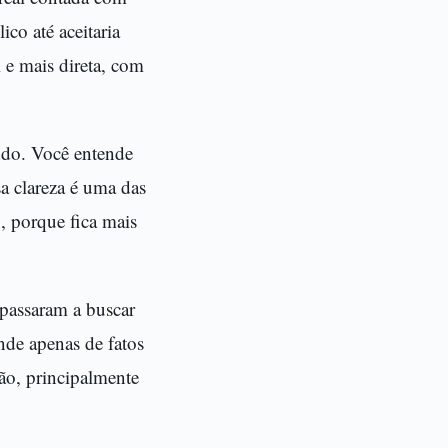
co até aceitaria
 e mais direta, com
endo. Você entende
sa clareza é uma das
, porque fica mais
 passaram a buscar
nde apenas de fatos
ão, principalmente