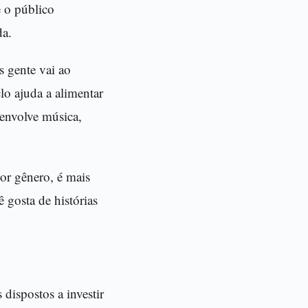
e o público
da.
s gente vai ao
lo ajuda a alimentar
envolve música,
or gênero, é mais
 gosta de histórias
dispostos a investir