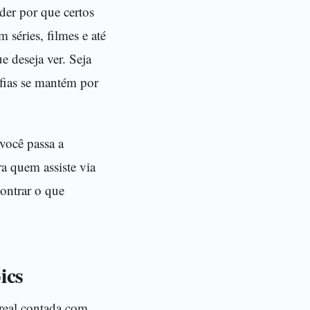
der por que certos
 séries, filmes e até
 deseja ver. Seja
afias se mantém por
você passa a
a quem assiste via
ontrar o que
ics
real contada com