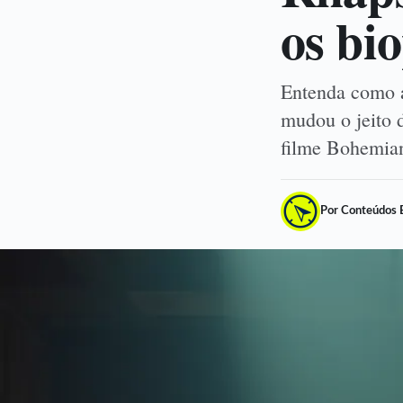
os bio
Entenda como a 
mudou o jeito 
filme Bohemia
Por Conteúdos 