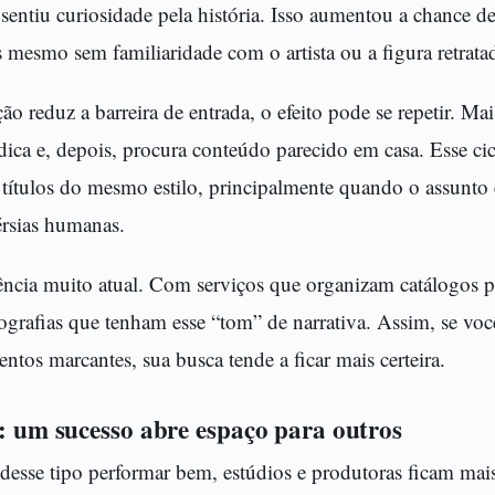
sentiu curiosidade pela história. Isso aumentou a chance d
 mesmo sem familiaridade com o artista ou a figura retrata
reduz a barreira de entrada, o efeito pode se repetir. Mai
ica e, depois, procura conteúdo parecido em casa. Esse cic
títulos do mesmo estilo, principalmente quando o assunto 
érsias humanas.
cia muito atual. Com serviços que organizam catálogos p
ografias que tenham esse “tom” de narrativa. Assim, se você
os marcantes, sua busca tende a ficar mais certeira.
a: um sucesso abre espaço para outros
esse tipo performar bem, estúdios e produtoras ficam mais 