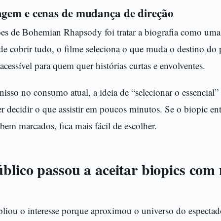
gem e cenas de mudança de direção
es de Bohemian Rhapsody foi tratar a biografia como um
de cobrir tudo, o filme seleciona o que muda o destino do
acessível para quem quer histórias curtas e envolventes.
sso no consumo atual, a ideia de “selecionar o essencial” 
 decidir o que assistir em poucos minutos. Se o biopic en
em marcados, fica mais fácil de escolher.
blico passou a aceitar biopics com
liou o interesse porque aproximou o universo do espect