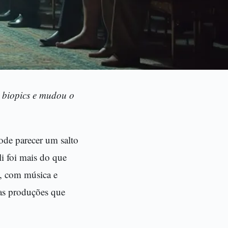
r biopics e mudou o
de parecer um salto
i foi mais do que
s, com música e
as produções que