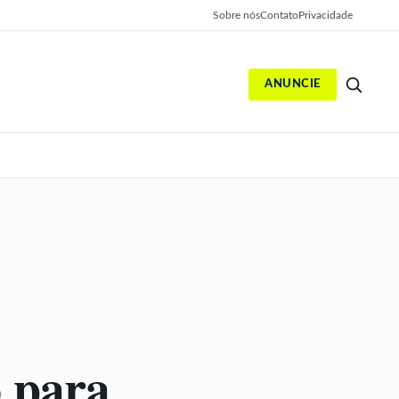
Sobre nós
Contato
Privacidade
ANUNCIE
S
 para