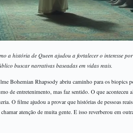
mo a história de Queen ajudou a fortalecer o interesse po
úblico buscar narrativas baseadas em vidas reais.
lme Bohemian Rhapsody abriu caminho para os biopics po
umo de entretenimento, mas faz sentido. O que aconteceu al
eria. O filme ajudou a provar que histórias de pessoas reai
hamar atenção de muita gente. E isso reverberou em outr