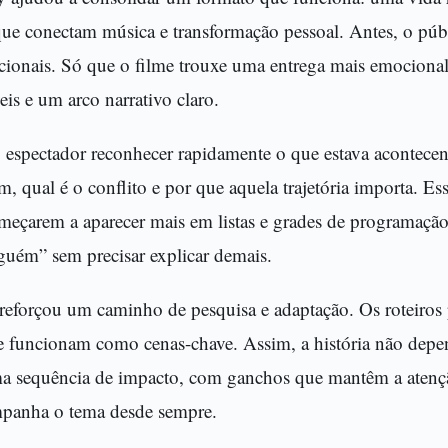
que conectam música e transformação pessoal. Antes, o públi
icionais. Só que o filme trouxe uma entrega mais emocional
 e um arco narrativo claro.
 o espectador reconhecer rapidamente o que estava acontec
 qual é o conflito e por que aquela trajetória importa. Es
meçarem a aparecer mais em listas e grades de programação
alguém” sem precisar explicar demais.
 reforçou um caminho de pesquisa e adaptação. Os roteiros
e funcionam como cenas-chave. Assim, a história não depe
uma sequência de impacto, com ganchos que mantêm a atenç
panha o tema desde sempre.