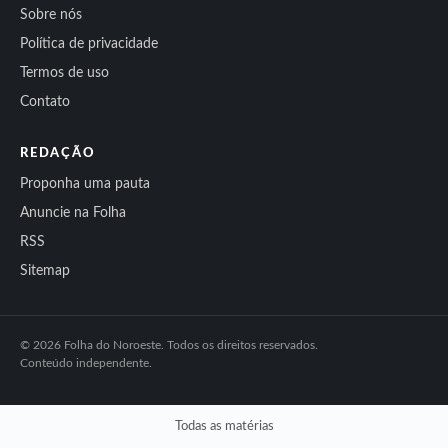
Sobre nós
Política de privacidade
Termos de uso
Contato
REDAÇÃO
Proponha uma pauta
Anuncie na Folha
RSS
Sitemap
© 2026 Folha do Noroeste. Todos os direitos reservados.
Conteúdo independente.
Todas as matérias