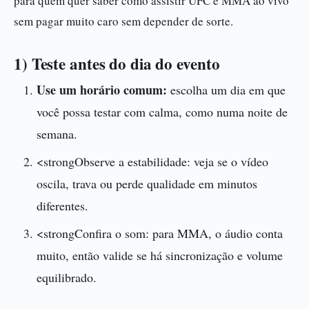
para quem quer saber como assistir UFC e MMA ao vivo
sem pagar muito caro sem depender de sorte.
1) Teste antes do dia do evento
Use um horário comum:
escolha um dia em que
você possa testar com calma, como numa noite de
semana.
<strongObserve a estabilidade: veja se o vídeo
oscila, trava ou perde qualidade em minutos
diferentes.
<strongConfira o som: para MMA, o áudio conta
muito, então valide se há sincronização e volume
equilibrado.