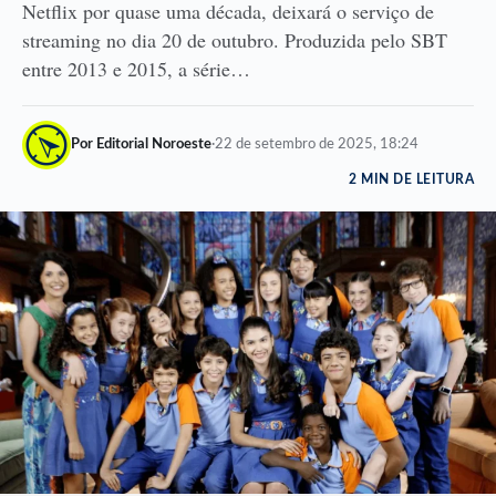
Netflix por quase uma década, deixará o serviço de
streaming no dia 20 de outubro. Produzida pelo SBT
entre 2013 e 2015, a série…
Por Editorial Noroeste
·
22 de setembro de 2025, 18:24
2 MIN DE LEITURA