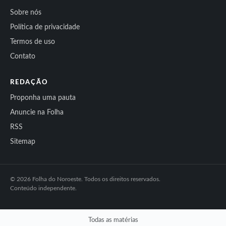
Sobre nós
Política de privacidade
Termos de uso
Contato
REDAÇÃO
Proponha uma pauta
Anuncie na Folha
RSS
Sitemap
© 2026 Folha do Noroeste. Todos os direitos reservados.
Conteúdo independente.
Todas as matérias