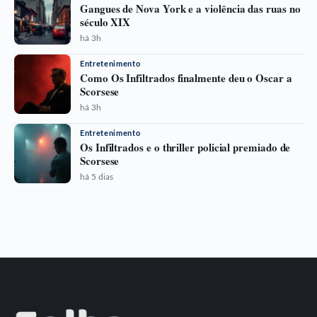
Gangues de Nova York e a violência das ruas no
século XIX
há 3h
Entretenimento
Como Os Infiltrados finalmente deu o Oscar a
Scorsese
há 3h
Entretenimento
Os Infiltrados e o thriller policial premiado de
Scorsese
há 5 dias