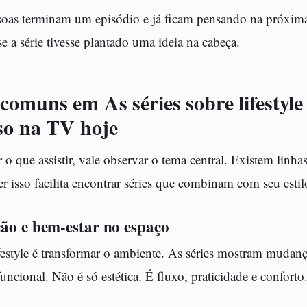
ssoas terminam um episódio e já ficam pensando na próxim
 a série tivesse plantado uma ideia na cabeça.
comuns em As séries sobre lifestyle
so na TV hoje
 o que assistir, vale observar o tema central. Existem linh
er isso facilita encontrar séries que combinam com seu estil
ão e bem-estar no espaço
festyle é transformar o ambiente. As séries mostram mudan
uncional. Não é só estética. É fluxo, praticidade e conforto