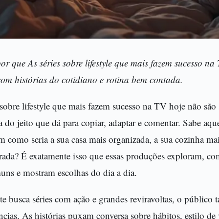
or que As séries sobre lifestyle que mais fazem sucesso n
om histórias do cotidiano e rotina bem contada.
 sobre lifestyle que mais fazem sucesso na TV hoje não são
a do jeito que dá para copiar, adaptar e comentar. Sabe aqu
 como seria a sua casa mais organizada, a sua cozinha mai
rada? É exatamente isso que essas produções exploram, c
uns e mostram escolhas do dia a dia.
e busca séries com ação e grandes reviravoltas, o público
ncias. As histórias puxam conversa sobre hábitos, estilo de 