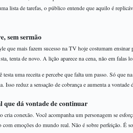
a lista de tarefas, o público entende que aquilo é replicá
ve, sem sermão
estyle que mais fazem sucesso na TV hoje costumam ensinar
sta, tenta de novo. A lição aparece na cena, não em falas l
esta uma receita e percebe que falta um passo. Só que na 
iva. Isso reduz a sensação de cobrança e aumenta a vontade
l que dá vontade de continuar
ero cria conexão. Você acompanha um personagem se esfor
o com emoções do mundo real. Não é sobre perfeição. É sob