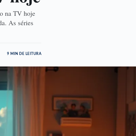
so na TV hoje
da. As séries
9 MIN DE LEITURA