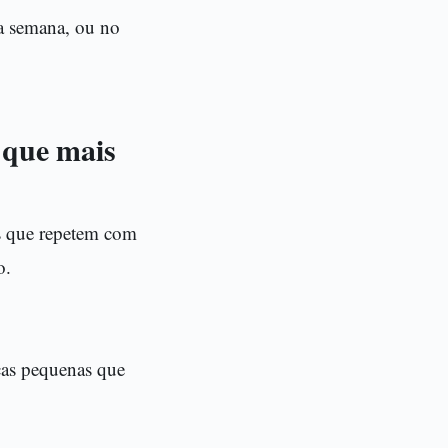
a semana, ou no
 que mais
as que repetem com
o.
ças pequenas que
.