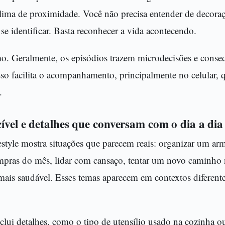
lima de proximidade. Você não precisa entender de decoraç
 se identificar. Basta reconhecer a vida acontecendo.
mo. Geralmente, os episódios trazem microdecisões e conse
Isso facilita o acompanhamento, principalmente no celular,
.
ível e detalhes que conversam com o dia a dia
estyle mostra situações que parecem reais: organizar um arm
mpras do mês, lidar com cansaço, tentar um novo caminho 
mais saudável. Esses temas aparecem em contextos diferent
clui detalhes, como o tipo de utensílio usado na cozinha 