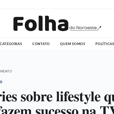
CATEGORIAS
CONTATO
QUEM SOMOS
POLÍTICA
IMENTO
TO
ies sobre lifestyle 
fazem sucesso na T