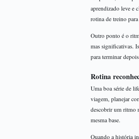
aprendizado leve e c
rotina de treino para
Outro ponto é o rit
mas significativas. 
para terminar depois
Rotina reconhec
Uma boa série de lif
viagem, planejar co
descobrir um ritmo 
mesma base.
Quando a história in