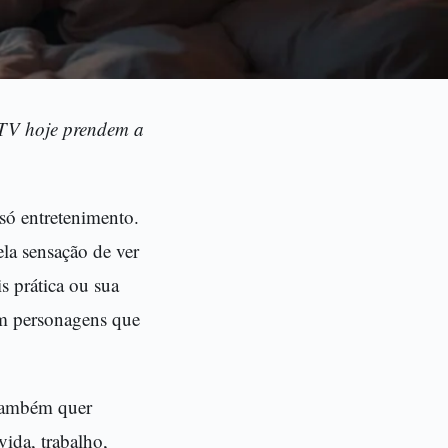
a TV hoje prendem a
 só entretenimento.
ela sensação de ver
s prática ou sua
om personagens que
 também quer
vida, trabalho,