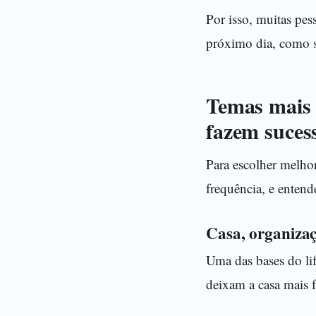
Por isso, muitas pe
próximo dia, como se
Temas mais 
fazem suces
Para escolher melhor
frequência, e entend
Casa, organizaç
Uma das bases do li
deixam a casa mais f