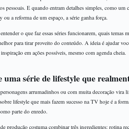
ados pessoais. E quando entram detalhes simples, como um
 ou a reforma de um espaço, a série ganha força.
 entender o que faz essas séries funcionarem, quais temas 
hor para tirar proveito do conteúdo. A ideia é ajudar voc
ar inspiração em ações possíveis, mesmo com agenda cheia.
 uma série de lifestyle que realmen
personagens arrumadinhos ou com muita decoração vira lif
sobre lifestyle que mais fazem sucesso na TV hoje é a form
 como parte do enredo.
o de produção costuma combinar três ingredientes: rotina re