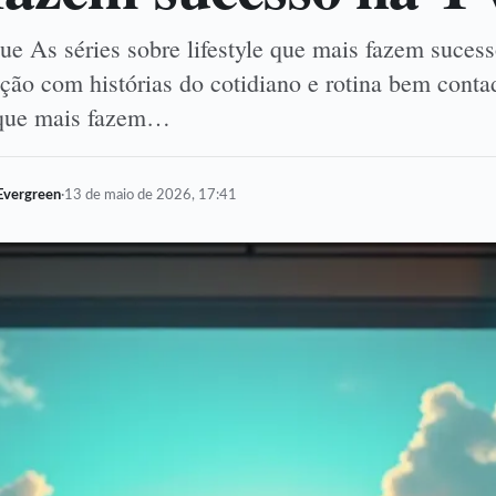
ue As séries sobre lifestyle que mais fazem suces
ção com histórias do cotidiano e rotina bem conta
e que mais fazem…
Evergreen
·
13 de maio de 2026, 17:41