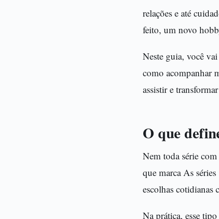
relações e até cuid
feito, um novo hobby
Neste guia, você vai
como acompanhar mel
assistir e transform
O que define
Nem toda série com 
que marca As séries 
escolhas cotidianas
Na prática, esse tip