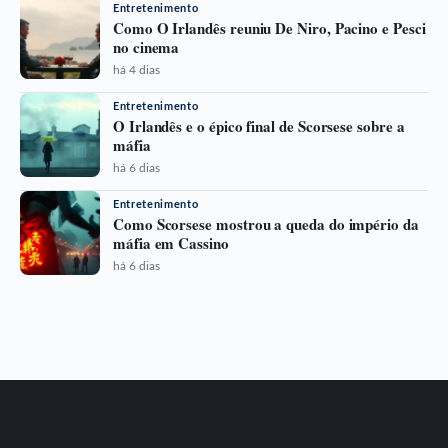
Entretenimento
Como O Irlandês reuniu De Niro, Pacino e Pesci
no cinema
há 4 dias
Entretenimento
O Irlandês e o épico final de Scorsese sobre a
máfia
há 6 dias
Entretenimento
Como Scorsese mostrou a queda do império da
máfia em Cassino
há 6 dias