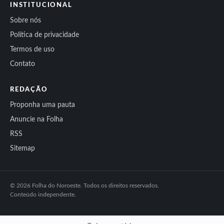
INSTITUCIONAL
Sobre nós
Política de privacidade
Termos de uso
Contato
REDAÇÃO
Proponha uma pauta
Anuncie na Folha
RSS
Sitemap
© 2026 Folha do Noroeste. Todos os direitos reservados.
Conteúdo independente.