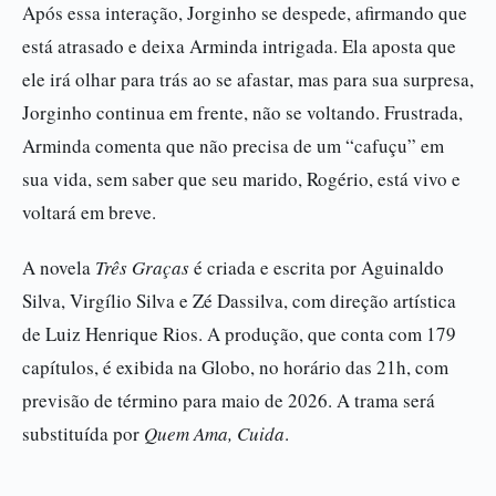
Após essa interação, Jorginho se despede, afirmando que
está atrasado e deixa Arminda intrigada. Ela aposta que
ele irá olhar para trás ao se afastar, mas para sua surpresa,
Jorginho continua em frente, não se voltando. Frustrada,
Arminda comenta que não precisa de um “cafuçu” em
sua vida, sem saber que seu marido, Rogério, está vivo e
voltará em breve.
A novela
Três Graças
é criada e escrita por Aguinaldo
Silva, Virgílio Silva e Zé Dassilva, com direção artística
de Luiz Henrique Rios. A produção, que conta com 179
capítulos, é exibida na Globo, no horário das 21h, com
previsão de término para maio de 2026. A trama será
substituída por
Quem Ama, Cuida
.