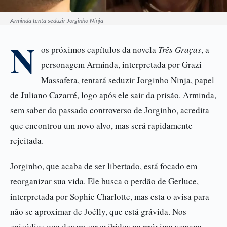
Arminda tenta seduzir Jorginho Ninja
N
os próximos capítulos da novela
Três Graças
, a
personagem Arminda, interpretada por Grazi
Massafera, tentará seduzir Jorginho Ninja, papel
de Juliano Cazarré, logo após ele sair da prisão. Arminda,
sem saber do passado controverso de Jorginho, acredita
que encontrou um novo alvo, mas será rapidamente
rejeitada.
Jorginho, que acaba de ser libertado, está focado em
reorganizar sua vida. Ele busca o perdão de Gerluce,
interpretada por Sophie Charlotte, mas esta o avisa para
não se aproximar de Joélly, que está grávida. Nos
episódios que devem ser exibidos na próxima semana,