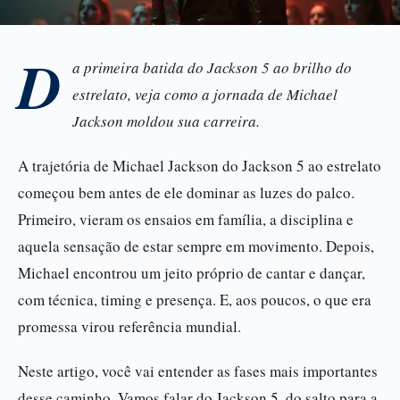
D
a primeira batida do Jackson 5 ao brilho do
estrelato, veja como a jornada de Michael
Jackson moldou sua carreira.
A trajetória de Michael Jackson do Jackson 5 ao estrelato
começou bem antes de ele dominar as luzes do palco.
Primeiro, vieram os ensaios em família, a disciplina e
aquela sensação de estar sempre em movimento. Depois,
Michael encontrou um jeito próprio de cantar e dançar,
com técnica, timing e presença. E, aos poucos, o que era
promessa virou referência mundial.
Neste artigo, você vai entender as fases mais importantes
desse caminho. Vamos falar do Jackson 5, do salto para a