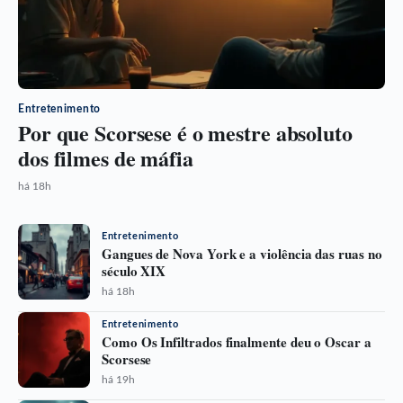
Entretenimento
Por que Scorsese é o mestre absoluto
dos filmes de máfia
há 18h
Entretenimento
Gangues de Nova York e a violência das ruas no
século XIX
há 18h
Entretenimento
Como Os Infiltrados finalmente deu o Oscar a
Scorsese
há 19h