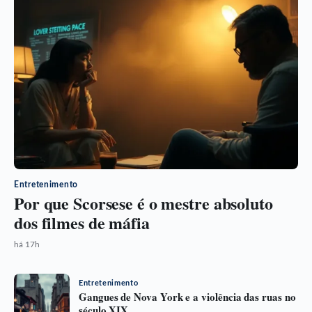
Entretenimento
Por que Scorsese é o mestre absoluto
dos filmes de máfia
há 17h
Entretenimento
Gangues de Nova York e a violência das ruas no
século XIX