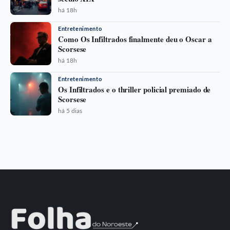
há 18h
Entretenimento
Como Os Infiltrados finalmente deu o Oscar a
Scorsese
há 18h
Entretenimento
Os Infiltrados e o thriller policial premiado de
Scorsese
há 5 dias