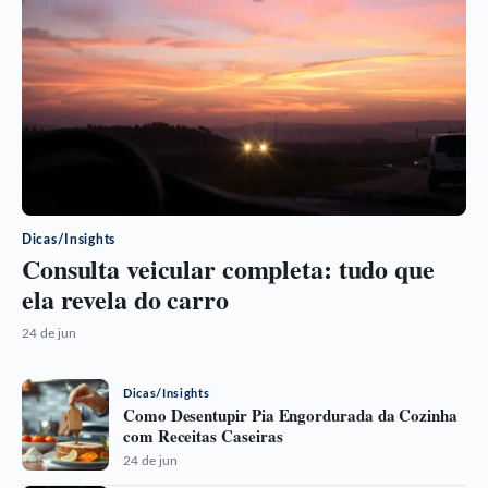
Dicas/Insights
Consulta veicular completa: tudo que
ela revela do carro
24 de jun
Dicas/Insights
Como Desentupir Pia Engordurada da Cozinha
com Receitas Caseiras
24 de jun