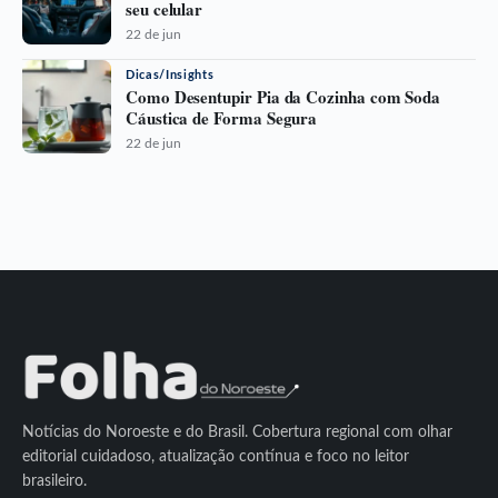
seu celular
22 de jun
Dicas/Insights
Como Desentupir Pia da Cozinha com Soda
Cáustica de Forma Segura
22 de jun
Notícias do Noroeste e do Brasil. Cobertura regional com olhar
editorial cuidadoso, atualização contínua e foco no leitor
brasileiro.