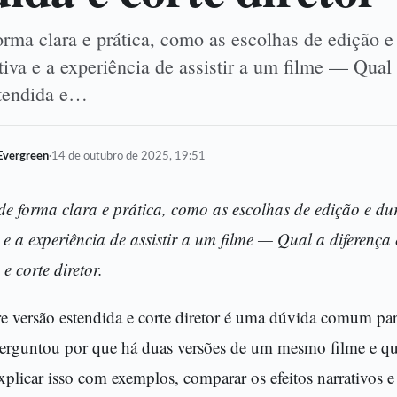
orma clara e prática, como as escolhas de edição e
iva e a experiência de assistir a um filme — Qual 
stendida e…
Evergreen
·
14 de outubro de 2025, 19:51
de forma clara e prática, como as escolhas de edição e 
 e a experiência de assistir a um filme — Qual a diferença 
e corte diretor.
tre versão estendida e corte diretor é uma dúvida comum pa
perguntou por que há duas versões de um mesmo filme e qu
xplicar isso com exemplos, comparar os efeitos narrativos e