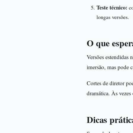
Teste técnico:
co
longas versões.
O que esper
Versões estendidas 
imersão, mas pode c
Cortes de diretor po
dramática. Às vezes o
Dicas prátic