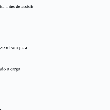
a antes de assistir
sso é bom para
ndo a carga