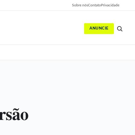
Sobre nós
Contato
Privacidade
ANUNCIE
S
ersão