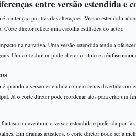
iferenças entre versão estendida e c
a é a intenção por trás das alterações. Versão estendida adi
. Corte diretor reflete uma escolha estilística do autor.
impacto na narrativa. Uma versão estendida tende a oferece
ns. Um corte diretor pode alterar o ritmo e a ênfase emoci
cos
 é quando a versão estendida contém cenas divertidas ou e
al. Já o corte diretor pode reordenar atos para criar um fin
fantasia ou aventura, a versão estendida é preferida por fã
hes. Em dramas artísticos, o corte diretor pode ser a mel