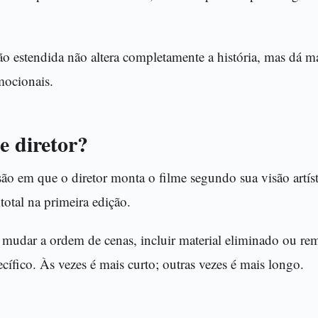
o estendida não altera completamente a história, mas dá ma
mocionais.
e diretor?
rsão em que o diretor monta o filme segundo sua visão artí
 total na primeira edição.
 mudar a ordem de cenas, incluir material eliminado ou re
cífico. Às vezes é mais curto; outras vezes é mais longo.