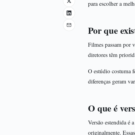
para escolher a melh
Por que exi
Filmes passam por vá
diretores têm priorid
O estúdio costuma fo
diferenças geram var
O que é ver
Versão estendida é a
originalmente. Essa