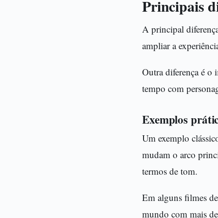
Principais d
A principal diferenç
ampliar a experiência
Outra diferença é o 
tempo com personage
Exemplos práti
Um exemplo clássico
mudam o arco princip
termos de tom.
Em alguns filmes de 
mundo com mais detal