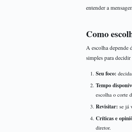
entender a mensagem
Como escolhe
A escolha depende d
simples para decidir 
Seu foco:
decida 
Tempo disponív
escolha o corte d
Revisitar:
se já 
Críticas e opini
diretor.