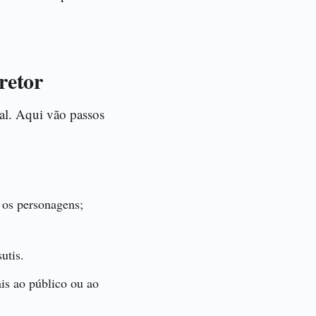
retor
al. Aqui vão passos
 os personagens;
utis.
is ao público ou ao