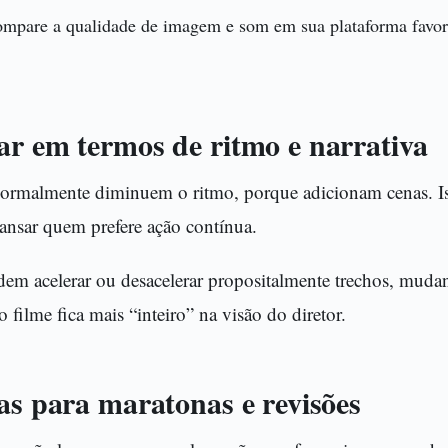
mpare a qualidade de imagem e som em sua plataforma favorit
ar em termos de ritmo e narrativa
normalmente diminuem o ritmo, porque adicionam cenas. I
ansar quem prefere ação contínua.
dem acelerar ou desacelerar propositalmente trechos, muda
 filme fica mais “inteiro” na visão do diretor.
as para maratonas e revisões