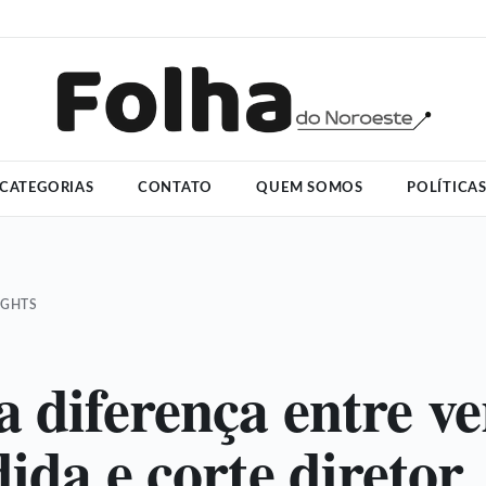
CATEGORIAS
CONTATO
QUEM SOMOS
POLÍTICA
IGHTS
a diferença entre v
ida e corte diretor