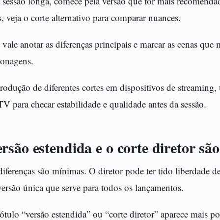
 sessão longa, comece pela versão que for mais recomenda
, veja o corte alternativo para comparar nuances.
 vale anotar as diferenças principais e marcar as cenas qu
sonagens.
eprodução de diferentes cortes em dispositivos de streamin
TV para checar estabilidade e qualidade antes da sessão.
são estendida e o corte diretor são
iferenças são mínimas. O diretor pode ter tido liberdade de
ersão única que serve para todos os lançamentos.
rótulo “versão estendida” ou “corte diretor” aparece mais 