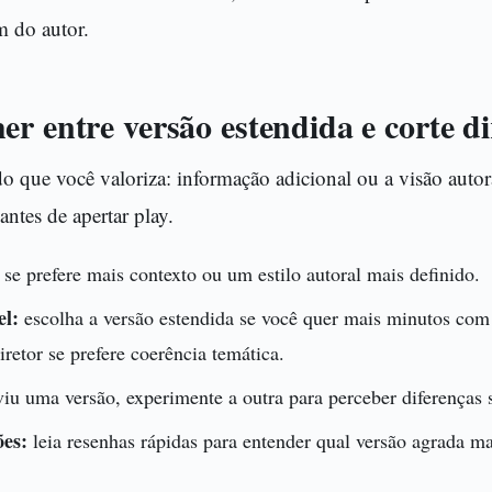
 do autor.
r entre versão estendida e corte di
o que você valoriza: informação adicional ou a visão autor
antes de apertar play.
se prefere mais contexto ou um estilo autoral mais definido.
el:
escolha a versão estendida se você quer mais minutos com
iretor se prefere coerência temática.
viu uma versão, experimente a outra para perceber diferenças s
ões:
leia resenhas rápidas para entender qual versão agrada ma