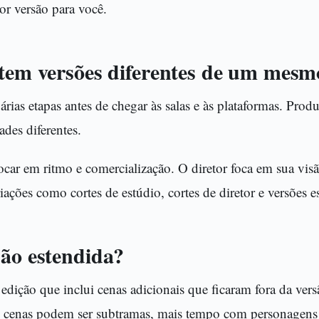
or versão para você.
stem versões diferentes de um mesm
rias etapas antes de chegar às salas e às plataformas. Produ
ades diferentes.
car em ritmo e comercialização. O diretor foca em sua visão
iações como cortes de estúdio, cortes de diretor e versões e
são estendida?
 edição que inclui cenas adicionais que ficaram fora da ver
s cenas podem ser subtramas, mais tempo com personagens