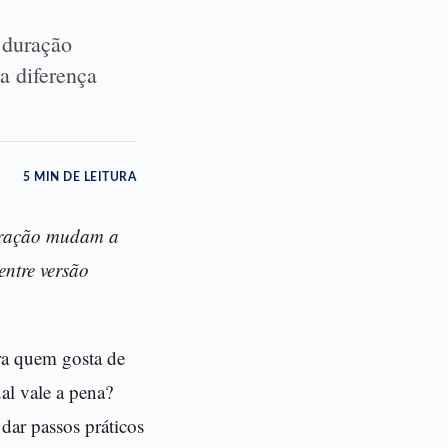
 duração
a diferença
5 MIN DE LEITURA
duração mudam a
entre versão
ra quem gosta de
al vale a pena?
 dar passos práticos