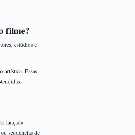
o filme?
tores, estúdios e
 artística. Essas
stendidas.
são lançada
 ou sequências de