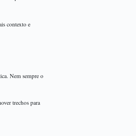
is contexto e
stica. Nem sempre o
mover trechos para