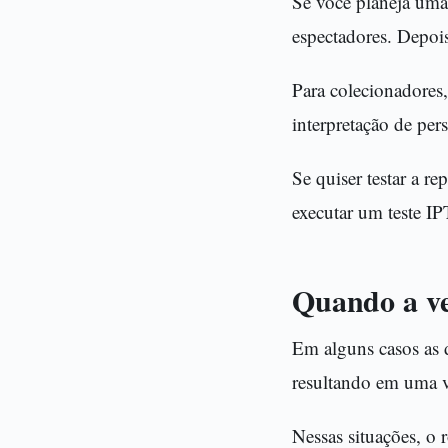
Se você planeja uma
espectadores. Depois
Para colecionadores,
interpretação de per
Se quiser testar a r
executar um teste IP
Quando a ver
Em alguns casos as d
resultando em uma v
Nessas situações, o 