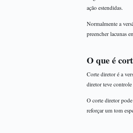
ação estendidas.
Normalmente a versã
preencher lacunas e
O que é cort
Corte diretor é a ve
diretor teve controle
O corte diretor pode
reforçar um tom espe