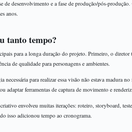
 fase de desenvolvimento e a fase de produção/pós-produçã
es anos.
ou tanto tempo?
cipais para a longa duração do projeto. Primeiro, o diretor
gência de qualidade para personagens e ambientes.
a necessária para realizar essa visão não estava madura no 
 ou adaptar ferramentas de captura de movimento e renderiz
criativo envolveu muitas iterações: roteiro, storyboard, test
Tudo isso adicionou tempo ao cronograma.