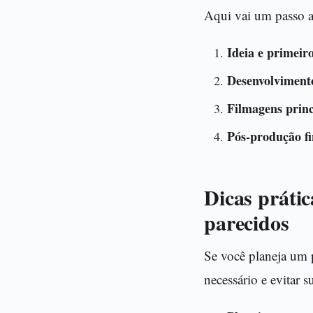
Aqui vai um passo a
Ideia e primeir
Desenvolvimento
Filmagens princ
Pós-produção fi
Dicas práti
parecidos
Se você planeja um 
necessário e evitar s