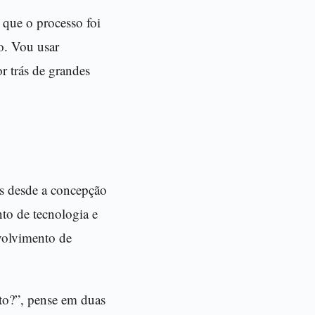
r que o processo foi
o. Vou usar
r trás de grandes
os desde a concepção
nto de tecnologia e
nvolvimento de
ito?”, pense em duas