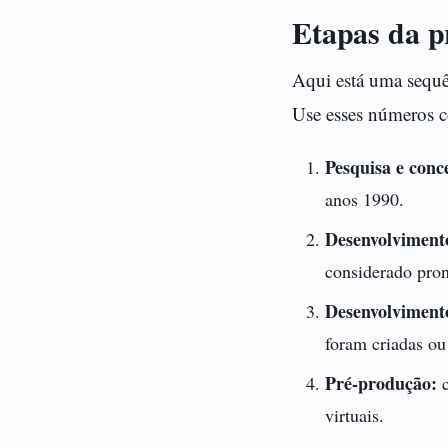
Etapas da p
Aqui está uma sequê
Use esses números co
Pesquisa e conce
anos 1990.
Desenvolvimento
considerado pron
Desenvolvimento
foram criadas ou
Pré-produção:
c
virtuais.