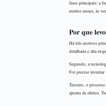
fases principais: a
muitos meses, às vez
Por que lev
Há três motivos prin
detalhada e alta exi
Segundo, a tecnologi
Foi preciso inventar
Terceiro, o processo 
ajustes de efeitos. 