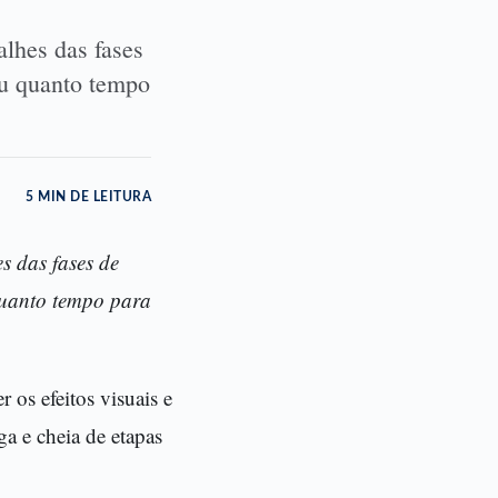
alhes das fases
ou quanto tempo
5 MIN DE LEITURA
s das fases de
quanto tempo para
 os efeitos visuais e
a e cheia de etapas