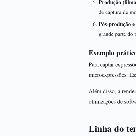
Produção (filma
de captura de m
Pós-produção e 
grande parte do 
Exemplo prátic
Para captar expressõ
microexpressões. Ess
Além disso, a rende
otimizações de softw
Linha do te