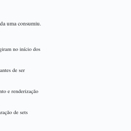
cada uma consumiu.
giram no início dos
antes de ser
nto e renderização
aração de sets