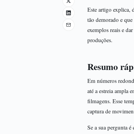
Este artigo explica,
tão demorado e que l
exemplos reais e dar
produções.
Resumo rápi
Em números redondos
até a estreia ampla 
filmagens. Esse temp
captura de moviment
Se a sua pergunta é