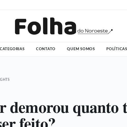
CATEGORIAS
CONTATO
QUEM SOMOS
POLÍTICA
IGHTS
r demorou quanto 
er feito?