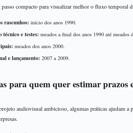
 passo compacto para visualizar melhor o fluxo temporal d
os rascunhos:
início dos anos 1990.
 técnico e testes:
meados a final dos anos 1990 até meados 
ipais:
meados dos anos 2000.
nal e lançamento:
2007 a 2009.
cas para quem quer estimar prazos 
projeto audiovisual ambicioso, algumas práticas ajudam a 
urpresas.