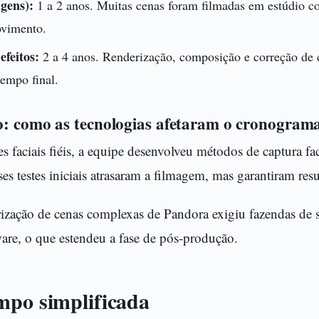
gens):
1 a 2 anos. Muitas cenas foram filmadas em estúdio co
ovimento.
efeitos:
2 a 4 anos. Renderização, composição e correção de
tempo final.
o: como as tecnologias afetaram o cronogram
es faciais fiéis, a equipe desenvolveu métodos de captura f
es testes iniciais atrasaram a filmagem, mas garantiram resu
rização de cenas complexas de Pandora exigiu fazendas de s
are, o que estendeu a fase de pós-produção.
mpo simplificada