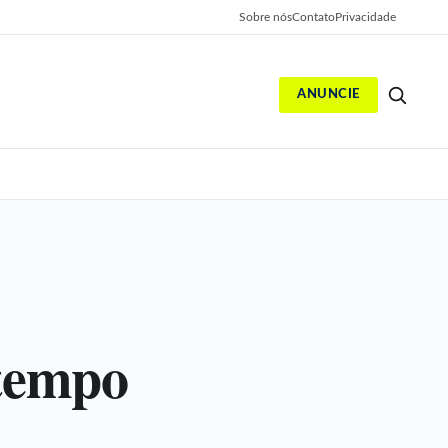
Sobre nós
Contato
Privacidade
ANUNCIE
S
tempo