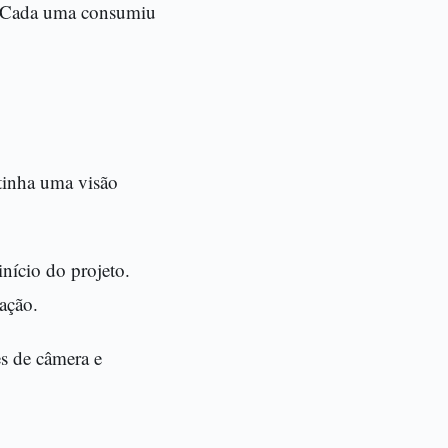
o. Cada uma consumiu
 tinha uma visão
início do projeto.
ação.
es de câmera e