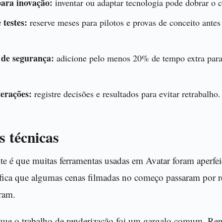
ara inovação:
inventar ou adaptar tecnologia pode dobrar o 
 testes:
reserve meses para pilotos e provas de conceito ante
 de segurança:
adicione pelo menos 20% de tempo extra para 
erações:
registre decisões e resultados para evitar retrabalho.
s técnicas
te é que muitas ferramentas usadas em Avatar foram aperfe
ifica que algumas cenas filmadas no começo passaram por r
ram.
ue o trabalho de renderização foi um gargalo comum. Ren