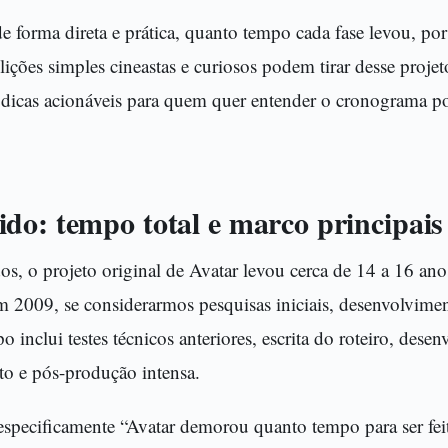
 de forma direta e prática, quanto tempo cada fase levou, po
ições simples cineastas e curiosos podem tirar desse projet
 dicas acionáveis para quem quer entender o cronograma po
do: tempo total e marco principais
, o projeto original de Avatar levou cerca de 14 a 16 an
em 2009, se considerarmos pesquisas iniciais, desenvolvime
o inclui testes técnicos anteriores, escrita do roteiro, dese
o e pós-produção intensa.
 especificamente “Avatar demorou quanto tempo para ser fe