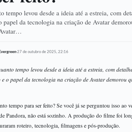
 tempo levou desde a ideia até a estreia, com det
o papel da tecnologia na criação de Avatar demor
? Avatar…
Evergreen
·
27 de outubro de 2025, 22:16
uanto tempo levou desde a ideia até a estreia, com detalhe
 e o papel da tecnologia na criação de Avatar demorou 
o tempo para ser feito? Se você já se perguntou isso ao ver
e Pandora, não está sozinho. A produção do filme foi long
uraram roteiro, tecnologia, filmagens e pós-produção.