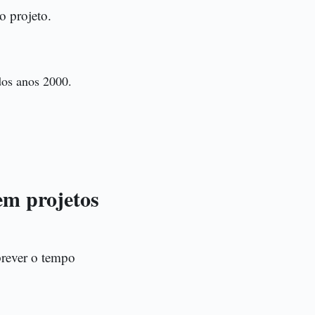
o projeto.
dos anos 2000.
em projetos
prever o tempo