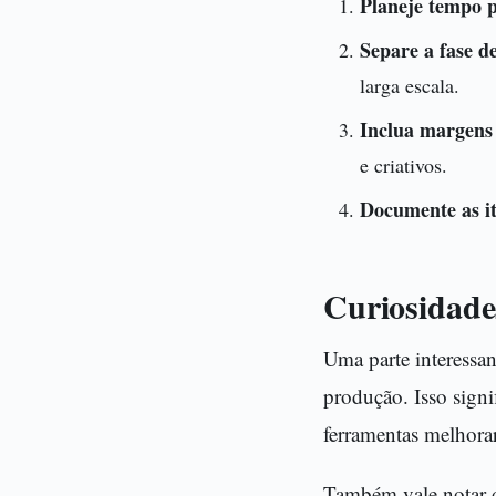
Planeje tempo p
Separe a fase de
larga escala.
Inclua margens
e criativos.
Documente as it
Curiosidade
Uma parte interessan
produção. Isso sign
ferramentas melhora
Também vale notar q