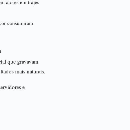
m atores em trajes
 cor consumiram
a
acial que gravavam
ltados mais naturais.
ervidores e