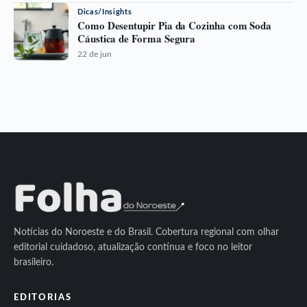
Dicas/Insights
Como Desentupir Pia da Cozinha com Soda
Cáustica de Forma Segura
22 de jun
Notícias do Noroeste e do Brasil. Cobertura regional com olhar
editorial cuidadoso, atualização contínua e foco no leitor
brasileiro.
EDITORIAS