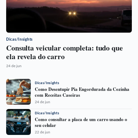
Dicas/Insights
Consulta veicular completa: tudo que
ela revela do carro
24 de jun
Dicas/Insights
Como Desentupir Pia Engordurada da Cozinha
com Receitas Caseiras
24 de jun
Dicas/Insights
Como consultar a placa de um carro usando o
seu celular
22 de jun