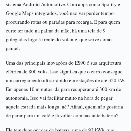
sistema Android Automotive. Com apps como Spotify e
Google Maps integrados, você não vai perder tempo
procurando rotas ou paradas para recarga. E para quem
curte ter tudo na palma da mão, há uma tela de 9
polegadas logo à frente do volante, que serve como
painel.
Uma das principais inovações do ES90 é sua arquitetura
elétrica de 800 volts. Isso significa que o carro consegue
um carregamento ultrarrápido em estações de até 350 kW.
Em apenas 10 minutos, dá para recuperar até 300 km de
autonomia. Isso vai facilitar muito na hora de pegar
aquela estrada mais longa, né? Afinal, quem não gostaria
de parar para um café e já voltar com bastante bateria?
Ele tem duas opções de bateria: uma de 92 kWh, que