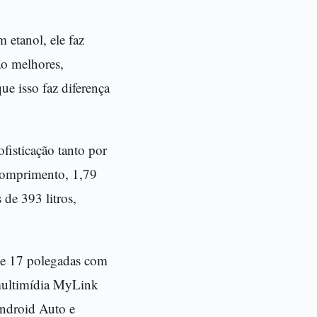
etanol, ele faz
ão melhores,
e isso faz diferença
fisticação tanto por
 comprimento, 1,79
 de 393 litros,
de 17 polegadas com
l multimídia MyLink
Android Auto e