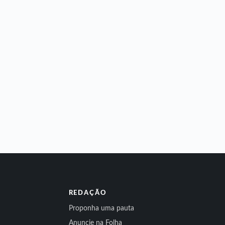
REDAÇÃO
Proponha uma pauta
Anuncie na Folha