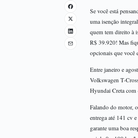
Se você está pensand
uma isenção integra
quem tem direito à 
R$ 39.920! Mas fiqu
opcionais que você e
Entre janeiro e agos
Volkswagen T-Cross
Hyundai Creta com 
Falando do motor, o 
entrega até 141 cv e
garante uma boa res