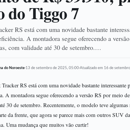
o do Tiggo 7
acker RS está com uma novidade bastante interess
ficiência. A montadora segue oferecendo a versã
tas, com validade até 30 de setembro.…
lha do Noroeste
·
13 de setembro de 2025, 05:00
·
Atualizado em 16 de setembr
 Tracker RS está com uma novidade bastante interessante 
ia. A montadora segue oferecendo a versão RS por meio de
até 30 de setembro. Recentemente, o modelo teve algumas
arte da frente, que agora se parece mais com outros SUV d
a. Uma mudança que muitos vão curtir!