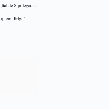
ital de 8 polegadas.
e quem dirige!