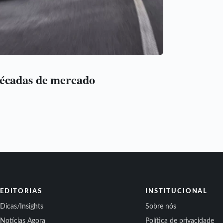
décadas de mercado
EDITORIAS
INSTITUCIONAL
Dicas/Insights
Sobre nós
Notícias Agora
Política de privacidade