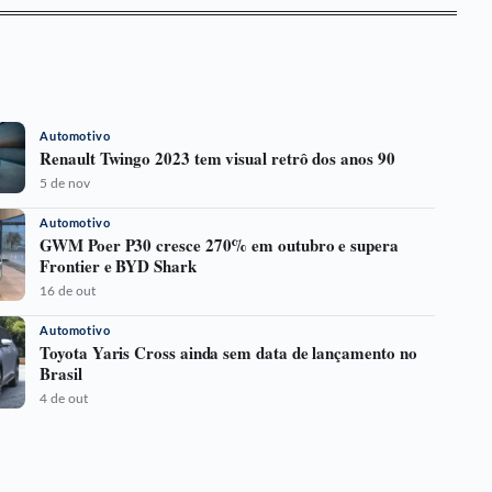
Automotivo
Renault Twingo 2023 tem visual retrô dos anos 90
5 de nov
Automotivo
GWM Poer P30 cresce 270% em outubro e supera
Frontier e BYD Shark
16 de out
Automotivo
Toyota Yaris Cross ainda sem data de lançamento no
Brasil
4 de out