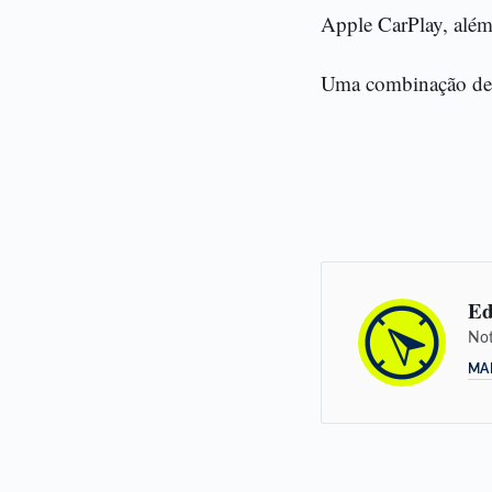
Apple CarPlay, além 
Uma combinação de es
Ed
Not
MA