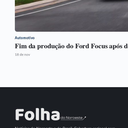
Automotivo
Fim da produção do Ford Focus após 
18 de nov