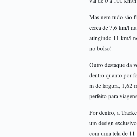
vai de 0 a 100 km/h
Mas nem tudo são f
cerca de 7,6 km/l na
atingindo 11 km/l n
no bolso!
Outro destaque da ve
dentro quanto por f
m de largura, 1,62 m
perfeito para viagens
Por dentro, a Track
um design exclusivo,
com uma tela de 11 