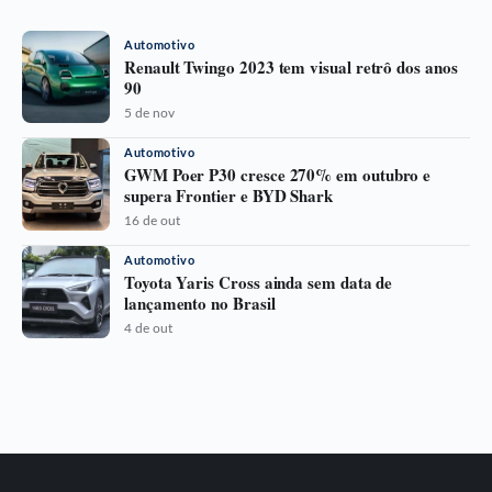
Automotivo
Renault Twingo 2023 tem visual retrô dos anos
90
5 de nov
Automotivo
GWM Poer P30 cresce 270% em outubro e
supera Frontier e BYD Shark
16 de out
Automotivo
Toyota Yaris Cross ainda sem data de
lançamento no Brasil
4 de out