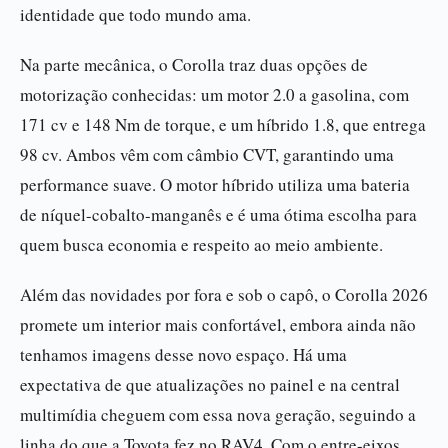
identidade que todo mundo ama.
Na parte mecânica, o Corolla traz duas opções de
motorização conhecidas: um motor 2.0 a gasolina, com
171 cv e 148 Nm de torque, e um híbrido 1.8, que entrega
98 cv. Ambos vêm com câmbio CVT, garantindo uma
performance suave. O motor híbrido utiliza uma bateria
de níquel-cobalto-manganês e é uma ótima escolha para
quem busca economia e respeito ao meio ambiente.
Além das novidades por fora e sob o capô, o Corolla 2026
promete um interior mais confortável, embora ainda não
tenhamos imagens desse novo espaço. Há uma
expectativa de que atualizações no painel e na central
multimídia cheguem com essa nova geração, seguindo a
linha do que a Toyota fez no RAV4. Com o entre-eixos