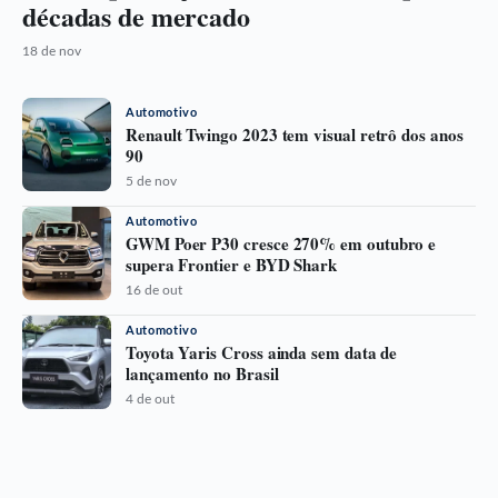
décadas de mercado
18 de nov
Automotivo
Renault Twingo 2023 tem visual retrô dos anos
90
5 de nov
Automotivo
GWM Poer P30 cresce 270% em outubro e
supera Frontier e BYD Shark
16 de out
Automotivo
Toyota Yaris Cross ainda sem data de
lançamento no Brasil
4 de out