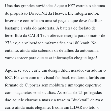
Uma das grandes novidades é que o bZ7 estreia o sistema
de propulsão DriveONE da Huawei. Ele integra motor,
inversor e controle em uma só peça, o que deve facilitar
bastante a vida do motorista. A bateria de fosfato de
ferro-lítio da CALB-Tech oferece energia para o motor de
278 cv, e a velocidade máxima fica em 180 km/h. No
entanto, ainda não sabemos os detalhes da autonomia —
vamos torcer para que essa informação chegue logo!
Agora, se você curte um design diferenciado, vai adorar o
bZ7. Ele vem com um visual fastback moderno, faróis em
formato de C, portas sem moldura e um toque esportivo
com maçanetas semi-ocultas. As rodas de 21 polegadas
dão aquele charme a mais e a traseira “ducktail” deixa o
carro ainda mais elegante. E com um LiDAR no teto, o