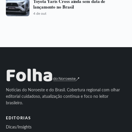
Toyota Yaris Cross ainda sem data de
lançamento no Brasil
4 de out
Notícias do Noroeste e do Brasil. Cobertura regional com olhar
editorial cuidadoso, atualização contínua e foco no leitor
brasileiro.
EDITORIAS
Dicas/Insights