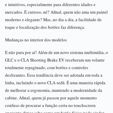
e intuitivos, especialmente para diferentes idades e
mercados. É curioso, né? Afinal, quem não ama um painel
moderno e elegante? Mas, no dia a dia, a facilidade de
toque e localização dos botões faz diferença.
Mudanças no interior dos modelos
E não para por aí! Além de um novo sistema multimídia, o
GLC e o CLA Shooting Brake EV receberam um volante
totalmente repaginado, com botões e controles
deslizantes. Essa tendência deve ser adotada em toda a
linha, incluindo o novo CLA sedã. É uma maneira rápida
de melhorar a ergonomia, mantendo a modernidade da
cabine. Afinal, quem já passou por aquele momento
confuso de procurar a função certa no touchscreen
enquanto dirige sabe como um botão físico pode ajudar.