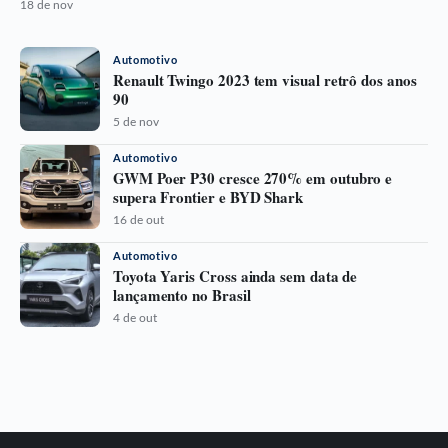
18 de nov
Automotivo
Renault Twingo 2023 tem visual retrô dos anos
90
5 de nov
Automotivo
GWM Poer P30 cresce 270% em outubro e
supera Frontier e BYD Shark
16 de out
Automotivo
Toyota Yaris Cross ainda sem data de
lançamento no Brasil
4 de out