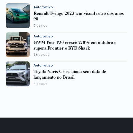
Automotivo
Renault Twingo 2023 tem visual retrô dos anos
90
5 de nov
Automotivo
GWM Poer P30 cresce 270% em outubro e
supera Frontier e BYD Shark
16 de out
Automotivo
Toyota Yaris Cross ainda sem data de
lançamento no Brasil
4 de out