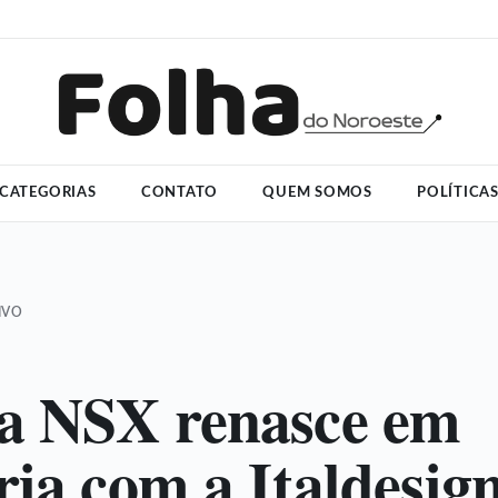
CATEGORIAS
CONTATO
QUEM SOMOS
POLÍTICA
IVO
a NSX renasce em
ria com a Italdesig