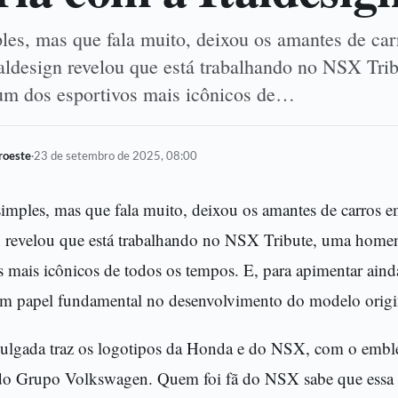
les, mas que fala muito, deixou os amantes de ca
taldesign revelou que está trabalhando no NSX Tri
m dos esportivos mais icônicos de…
oroeste
·
23 de setembro de 2025, 08:00
simples, mas que fala muito, deixou os amantes de carros 
gn revelou que está trabalhando no NSX Tribute, uma hom
s mais icônicos de todos os tempos. E, para apimentar ainda
m papel fundamental no desenvolvimento do modelo origi
ulgada traz os logotipos da Honda e do NSX, com o emble
 do Grupo Volkswagen. Quem foi fã do NSX sabe que essa 