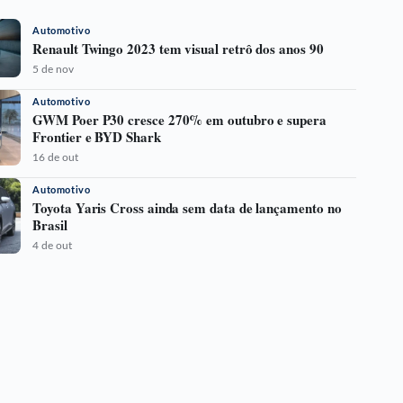
Automotivo
Renault Twingo 2023 tem visual retrô dos anos 90
5 de nov
Automotivo
GWM Poer P30 cresce 270% em outubro e supera
Frontier e BYD Shark
16 de out
Automotivo
Toyota Yaris Cross ainda sem data de lançamento no
Brasil
4 de out