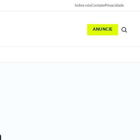
Sobre nós
Contato
Privacidade
ANUNCIE
S
n