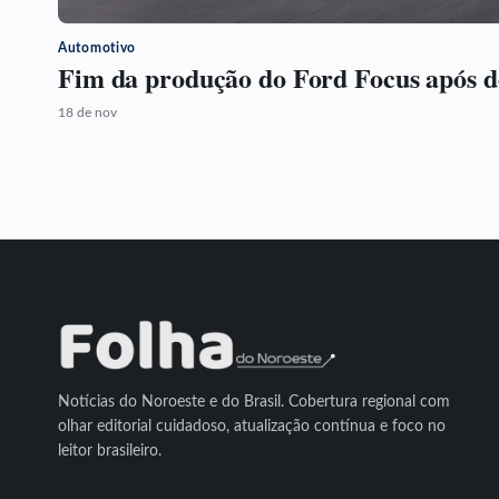
Automotivo
Fim da produção do Ford Focus após 
18 de nov
Notícias do Noroeste e do Brasil. Cobertura regional com
olhar editorial cuidadoso, atualização contínua e foco no
leitor brasileiro.