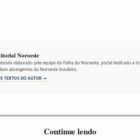
itorial Noroeste
teúdo elaborado pela equipe do Folha do Noroeste, portal dedicado a tra
lises abrangentes do Noroeste brasileiro.
IS TEXTOS DO AUTOR →
Continue lendo