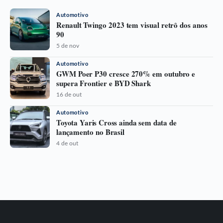
Automotivo
Renault Twingo 2023 tem visual retrô dos anos
90
5 de nov
Automotivo
GWM Poer P30 cresce 270% em outubro e
supera Frontier e BYD Shark
16 de out
Automotivo
Toyota Yaris Cross ainda sem data de
lançamento no Brasil
4 de out