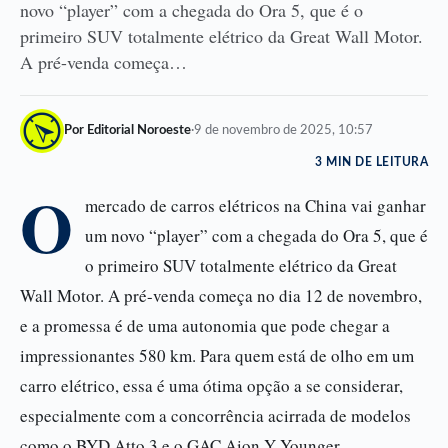
novo “player” com a chegada do Ora 5, que é o
primeiro SUV totalmente elétrico da Great Wall Motor.
A pré-venda começa…
Por Editorial Noroeste
·
9 de novembro de 2025, 10:57
3 MIN DE LEITURA
O
mercado de carros elétricos na China vai ganhar
um novo “player” com a chegada do Ora 5, que é
o primeiro SUV totalmente elétrico da Great
Wall Motor. A pré-venda começa no dia 12 de novembro,
e a promessa é de uma autonomia que pode chegar a
impressionantes 580 km. Para quem está de olho em um
carro elétrico, essa é uma ótima opção a se considerar,
especialmente com a concorrência acirrada de modelos
como o BYD Atto 3 e o GAC Aion Y Younger.