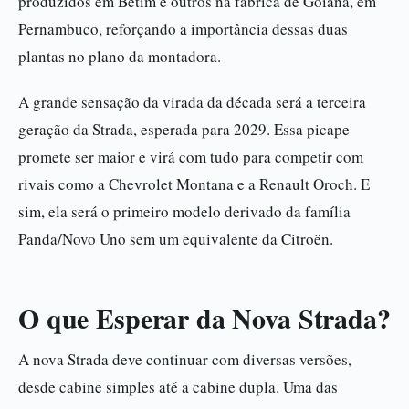
produzidos em Betim e outros na fábrica de Goiana, em
Pernambuco, reforçando a importância dessas duas
plantas no plano da montadora.
A grande sensação da virada da década será a terceira
geração da Strada, esperada para 2029. Essa picape
promete ser maior e virá com tudo para competir com
rivais como a Chevrolet Montana e a Renault Oroch. E
sim, ela será o primeiro modelo derivado da família
Panda/Novo Uno sem um equivalente da Citroën.
O que Esperar da Nova Strada?
A nova Strada deve continuar com diversas versões,
desde cabine simples até a cabine dupla. Uma das