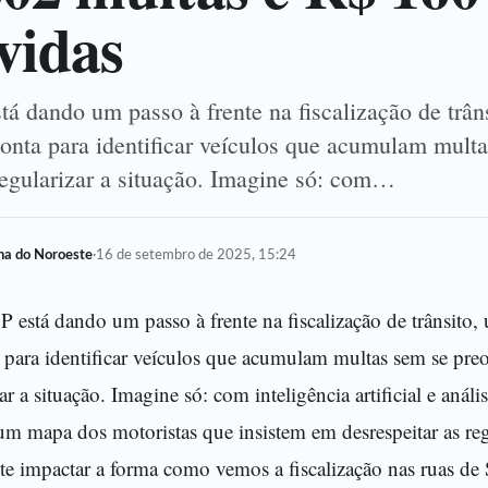
vidas
á dando um passo à frente na fiscalização de trâns
ponta para identificar veículos que acumulam mult
egularizar a situação. Imagine só: com…
lha do Noroeste
·
16 de setembro de 2025, 15:24
P está dando um passo à frente na fiscalização de trânsito, 
 para identificar veículos que acumulam multas sem se pr
ar a situação. Imagine só: com inteligência artificial e análi
 um mapa dos motoristas que insistem em desrespeitar as re
 impactar a forma como vemos a fiscalização nas ruas de 