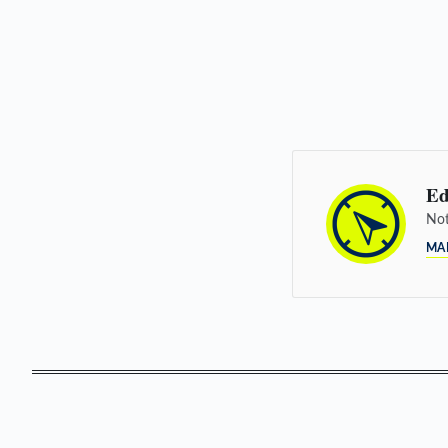
Ed
Not
MA