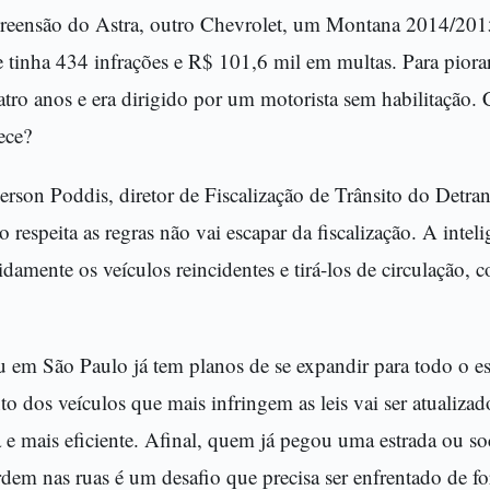
preensão do Astra, outro Chevrolet, um Montana 2014/201
le tinha 434 infrações e R$ 101,6 mil em multas. Para piora
tro anos e era dirigido por um motorista sem habilitação.
ece?
on Poddis, diretor de Fiscalização de Trânsito do Detran, 
espeita as regras não vai escapar da fiscalização. A inteligê
pidamente os veículos reincidentes e tirá-los de circulação,
.
 em São Paulo já tem planos de se expandir para todo o es
o dos veículos que mais infringem as leis vai ser atualiza
a e mais eficiente. Afinal, quem já pegou uma estrada ou so
dem nas ruas é um desafio que precisa ser enfrentado de fo