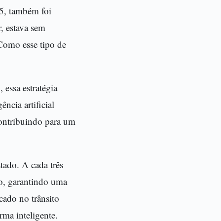
5, também foi
r, estava sem
 Como esse tipo de
essa estratégia
ncia artificial
 contribuindo para um
tado. A cada três
do, garantindo uma
cado no trânsito
rma inteligente.