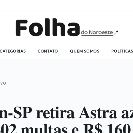
CATEGORIAS
CONTATO
QUEM SOMOS
POLÍTICA
IVO
n-SP retira Astra a
02 multas e R$ 160