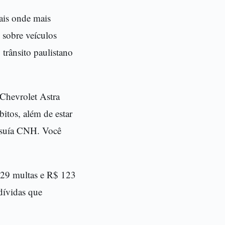
cais onde mais
 sobre veículos
 trânsito paulistano
 Chevrolet Astra
itos, além de estar
ssuía CNH. Você
229 multas e R$ 123
dívidas que