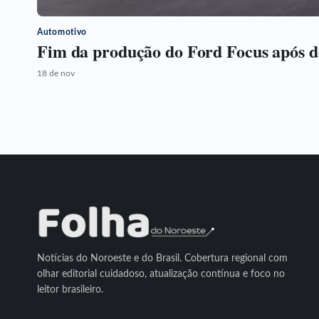
Automotivo
Fim da produção do Ford Focus após 
18 de nov
Notícias do Noroeste e do Brasil. Cobertura regional com
olhar editorial cuidadoso, atualização contínua e foco no
leitor brasileiro.