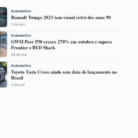
Automotivo
Renault Twingo 2023 tem visual retrô dos anos 90
5 de nov
Automotivo
GWM Poer P30 cresce 270% em outubro e supera
Frontier e BYD Shark
16 de out
Automotivo
Toyota Yaris Cross ainda sem data de lançamento no
Brasil
4 de out