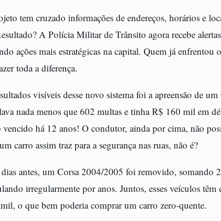
ojeto tem cruzado informações de endereços, horários e lo
esultado? A Polícia Militar de Trânsito agora recebe alertas
indo ações mais estratégicas na capital. Quem já enfrentou o
azer toda a diferença.
ultados visíveis desse novo sistema foi a apreensão de um
lava nada menos que 602 multas e tinha R$ 160 mil em déb
 vencido há 12 anos! O condutor, ainda por cima, não po
um carro assim traz para a segurança nas ruas, não é?
 dias antes, um Corsa 2004/2005 foi removido, somando 
ulando irregularmente por anos. Juntos, esses veículos têm 
mil, o que bem poderia comprar um carro zero-quente.