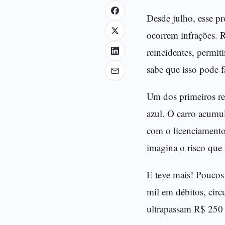
Desde julho, esse pr
ocorrem infrações. R
reincidentes, permit
sabe que isso pode f
Um dos primeiros res
azul. O carro acumu
com o licenciamento
imagina o risco que 
E teve mais! Poucos
mil em débitos, circ
ultrapassam R$ 250 