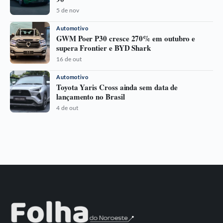
5 de nov
Automotivo
GWM Poer P30 cresce 270% em outubro e
supera Frontier e BYD Shark
16 de out
Automotivo
Toyota Yaris Cross ainda sem data de
lançamento no Brasil
4 de out