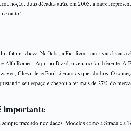
r uma noção, duas décadas atrás, em 2005, a marca represe
a e tanto!
s fatores chave. Na Itália, a Fiat ficou sem rivais locais r
e Alfa Romeo. Aqui no Brasil, o cenário foi diferente. A 
agen, Chevrolet e Ford já eram os queridinhos. O começ
quistando seu espaço e chegou a ter mais de 27% do merc
é importante
stá sempre trazendo novidades. Modelos como a Strada e a 