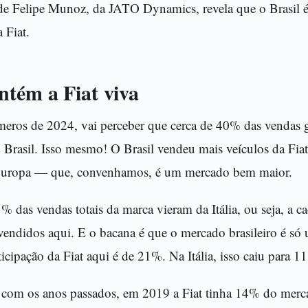
e Felipe Munoz, da JATO Dynamics, revela que o Brasil é
 Fiat.
ntém a Fiat viva
meros de 2024, vai perceber que cerca de 40% das vendas g
 Brasil. Isso mesmo! O Brasil vendeu mais veículos da Fia
 Europa — que, convenhamos, é um mercado bem maior.
das vendas totais da marca vieram da Itália, ou seja, a c
m vendidos aqui. E o bacana é que o mercado brasileiro é s
ticipação da Fiat aqui é de 21%. Na Itália, isso caiu para 1
com os anos passados, em 2019 a Fiat tinha 14% do merca