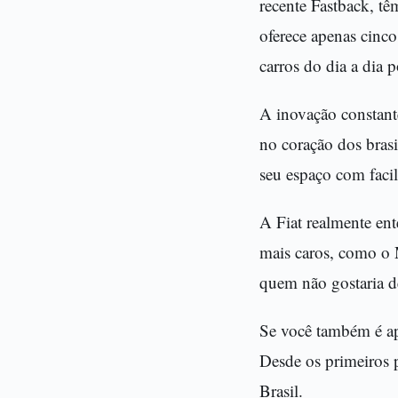
recente Fastback, tê
oferece apenas cinc
carros do dia a dia 
A inovação constant
no coração dos bras
seu espaço com facil
A Fiat realmente en
mais caros, como o 
quem não gostaria 
Se você também é apa
Desde os primeiros p
Brasil.