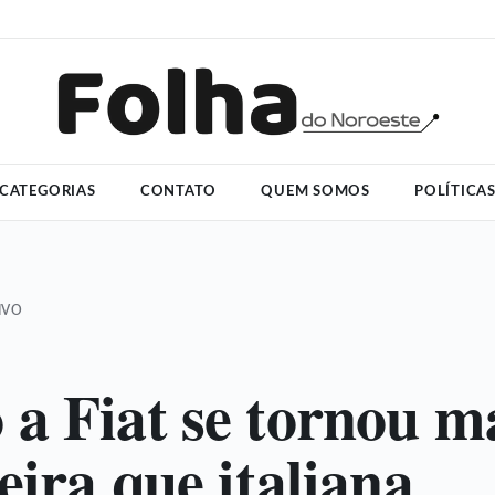
CATEGORIAS
CONTATO
QUEM SOMOS
POLÍTICA
IVO
a Fiat se tornou m
eira que italiana