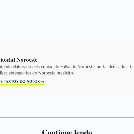
itorial Noroeste
teúdo elaborado pela equipe do Folha do Noroeste, portal dedicado a tra
lises abrangentes do Noroeste brasileiro.
IS TEXTOS DO AUTOR →
Continue lendo