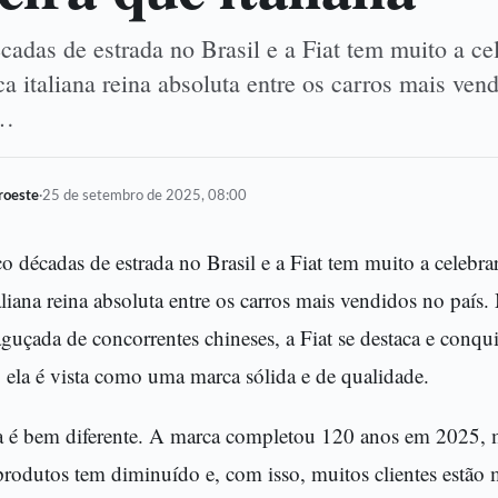
adas de estrada no Brasil e a Fiat tem muito a ce
a italiana reina absoluta entre os carros mais vend
a…
oroeste
·
25 de setembro de 2025, 08:00
co décadas de estrada no Brasil e a Fiat tem muito a celebra
aliana reina absoluta entre os carros mais vendidos no paí
aguçada de concorrentes chineses, a Fiat se destaca e conqu
i, ela é vista como uma marca sólida e de qualidade.
ória é bem diferente. A marca completou 120 anos em 2025, 
produtos tem diminuído e, com isso, muitos clientes estão