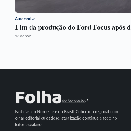
Automotivo
Fim da produção do Ford Focus após 
18 de nov
Notícias do Noroeste e do Brasil. Cobertura regional com
olhar editorial cuidadoso, atualização contínua e foco no
leitor brasileiro.