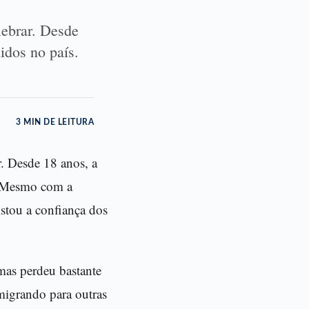
lebrar. Desde
idos no país.
3 MIN DE LEITURA
r. Desde 18 anos, a
s. Mesmo com a
istou a confiança dos
mas perdeu bastante
 migrando para outras