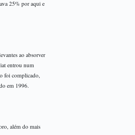
ntava 25% por aqui e
elevantes ao absorver
Fiat entrou num
o foi complicado,
ado em 1996.
Toro, além do mais