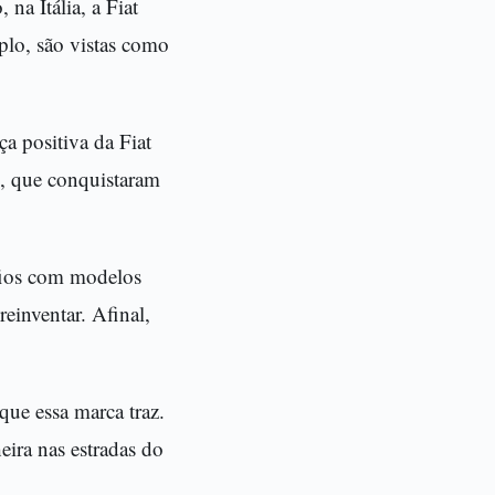
na Itália, a Fiat
plo, são vistas como
a positiva da Fiat
o, que conquistaram
fios com modelos
einventar. Afinal,
que essa marca traz.
eira nas estradas do