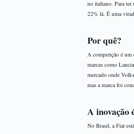
no italiano. Para te
22% lá. É uma virad
Por quê?
A competição é um do
marcas como Lancia 
mercado onde Volksw
mas a marca foi con
A inovação 
No Brasil, a Fiat e