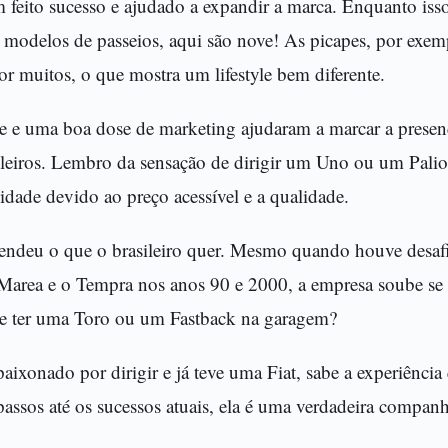
m feito sucesso e ajudado a expandir a marca. Enquanto isso, 
o modelos de passeios, aqui são nove! As picapes, por exem
por muitos, o que mostra um lifestyle bem diferente.
e e uma boa dose de marketing ajudaram a marcar a presenç
ileiros. Lembro da sensação de dirigir um Uno ou um Pali
idade devido ao preço acessível e a qualidade.
tendeu o que o brasileiro quer. Mesmo quando houve desa
Marea e o Tempra nos anos 90 e 2000, a empresa soube se r
de ter uma Toro ou um Fastback na garagem?
ixonado por dirigir e já teve uma Fiat, sabe a experiência 
assos até os sucessos atuais, ela é uma verdadeira companh