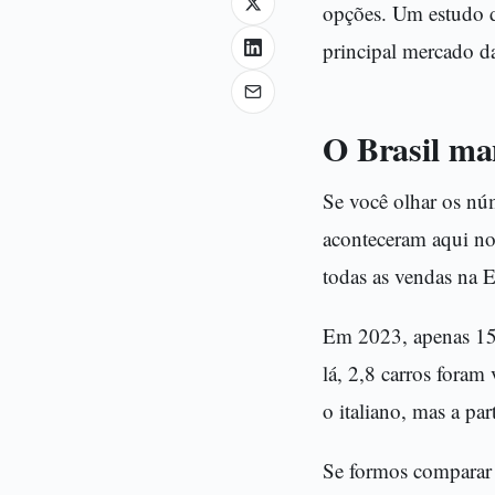
opções. Um estudo d
principal mercado da
O Brasil ma
Se você olhar os nú
aconteceram aqui no
todas as vendas na
Em 2023, apenas 15% 
lá, 2,8 carros fora
o italiano, mas a par
Se formos comparar 