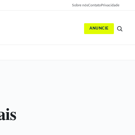
Sobre nós
Contato
Privacidade
ANUNCIE
S
ais