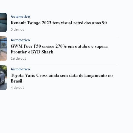
Automotivo
Renault Twingo 2023 tem visual retrô dos anos 90
5 de nov
Automotivo
GWM Poer P30 cresce 270% em outubro e supera
Frontier e BYD Shark
16 de out
Automotivo
Toyota Yaris Cross ainda sem data de lançamento no
Brasil
4 de out