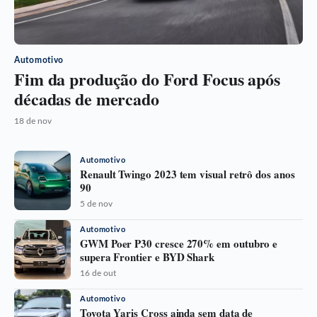
Automotivo
Fim da produção do Ford Focus após
décadas de mercado
18 de nov
Automotivo
Renault Twingo 2023 tem visual retrô dos anos
90
5 de nov
Automotivo
GWM Poer P30 cresce 270% em outubro e
supera Frontier e BYD Shark
16 de out
Automotivo
Toyota Yaris Cross ainda sem data de