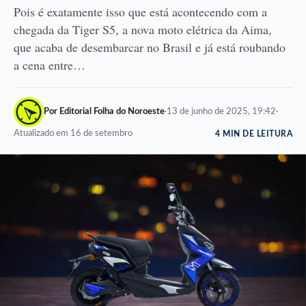
Pois é exatamente isso que está acontecendo com a
chegada da Tiger S5, a nova moto elétrica da Aima,
que acaba de desembarcar no Brasil e já está roubando
a cena entre…
Por Editorial Folha do Noroeste
·
13 de junho de 2025, 19:42
·
Atualizado em 16 de setembro
4 MIN DE LEITURA