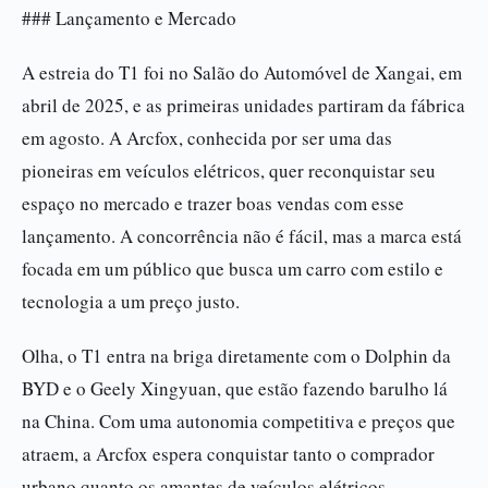
### Lançamento e Mercado
A estreia do T1 foi no Salão do Automóvel de Xangai, em
abril de 2025, e as primeiras unidades partiram da fábrica
em agosto. A Arcfox, conhecida por ser uma das
pioneiras em veículos elétricos, quer reconquistar seu
espaço no mercado e trazer boas vendas com esse
lançamento. A concorrência não é fácil, mas a marca está
focada em um público que busca um carro com estilo e
tecnologia a um preço justo.
Olha, o T1 entra na briga diretamente com o Dolphin da
BYD e o Geely Xingyuan, que estão fazendo barulho lá
na China. Com uma autonomia competitiva e preços que
atraem, a Arcfox espera conquistar tanto o comprador
urbano quanto os amantes de veículos elétricos.