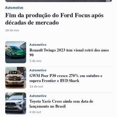
Automotivo
Fim da produção do Ford Focus após
décadas de mercado
18 de nov
Automotivo
Renault Twingo 2023 tem visual retrô dos anos
90
5 de nov
Automotivo
GWM Poer P30 cresce 270% em outubro e
supera Frontier e BYD Shark
16 de out
Automotivo
Toyota Yaris Cross ainda sem data de
lançamento no Brasil
4 de out