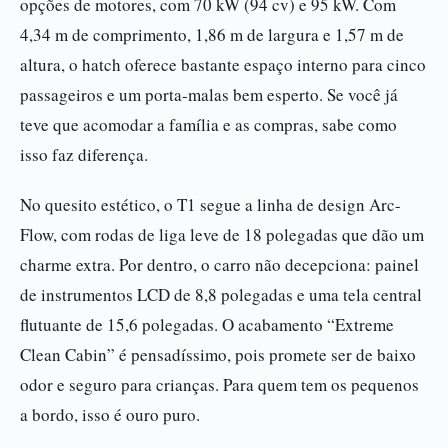
opções de motores, com 70 kW (94 cv) e 95 kW. Com
4,34 m de comprimento, 1,86 m de largura e 1,57 m de
altura, o hatch oferece bastante espaço interno para cinco
passageiros e um porta-malas bem esperto. Se você já
teve que acomodar a família e as compras, sabe como
isso faz diferença.
No quesito estético, o T1 segue a linha de design Arc-
Flow, com rodas de liga leve de 18 polegadas que dão um
charme extra. Por dentro, o carro não decepciona: painel
de instrumentos LCD de 8,8 polegadas e uma tela central
flutuante de 15,6 polegadas. O acabamento “Extreme
Clean Cabin” é pensadíssimo, pois promete ser de baixo
odor e seguro para crianças. Para quem tem os pequenos
a bordo, isso é ouro puro.