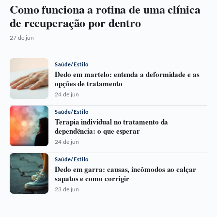
Como funciona a rotina de uma clínica
de recuperação por dentro
27 de jun
Saúde/Estilo
Dedo em martelo: entenda a deformidade e as
opções de tratamento
24 de jun
Saúde/Estilo
Terapia individual no tratamento da
dependência: o que esperar
24 de jun
Saúde/Estilo
Dedo em garra: causas, incômodos ao calçar
sapatos e como corrigir
23 de jun