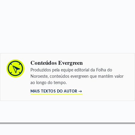
Conteúdos Evergreen
Produzidos pela equipe editorial da Folha do
Noroeste, conteúdos evergreen que mantêm valor
ao longo do tempo.
MAIS TEXTOS DO AUTOR →