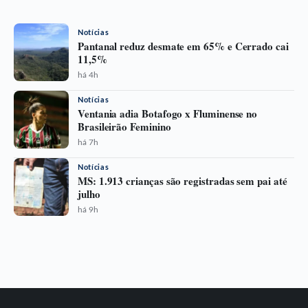
Notícias
Pantanal reduz desmate em 65% e Cerrado cai
11,5%
há 4h
Notícias
Ventania adia Botafogo x Fluminense no
Brasileirão Feminino
há 7h
Notícias
MS: 1.913 crianças são registradas sem pai até
julho
há 9h