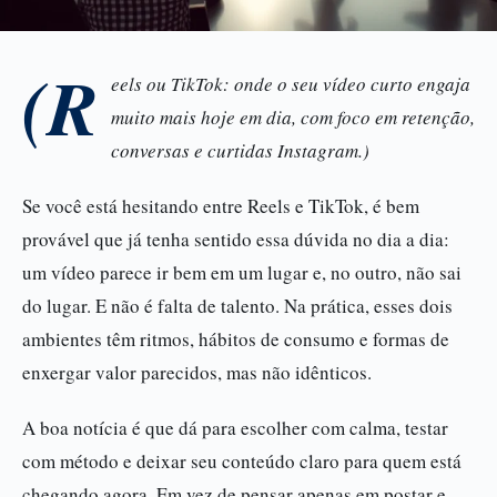
(R
eels ou TikTok: onde o seu vídeo curto engaja
muito mais hoje em dia, com foco em retenção,
conversas e curtidas Instagram.)
Se você está hesitando entre Reels e TikTok, é bem
provável que já tenha sentido essa dúvida no dia a dia:
um vídeo parece ir bem em um lugar e, no outro, não sai
do lugar. E não é falta de talento. Na prática, esses dois
ambientes têm ritmos, hábitos de consumo e formas de
enxergar valor parecidos, mas não idênticos.
A boa notícia é que dá para escolher com calma, testar
com método e deixar seu conteúdo claro para quem está
chegando agora. Em vez de pensar apenas em postar e