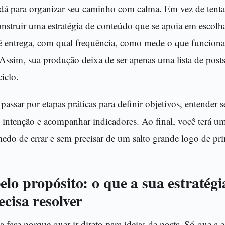
 dá para organizar seu caminho com calma. Em vez de tentar
nstruir uma estratégia de conteúdo que se apoia em escolh
cê entrega, com qual frequência, como mede o que funcion
 Assim, sua produção deixa de ser apenas uma lista de post
iclo.
passar por etapas práticas para definir objetivos, entender 
intenção e acompanhar indicadores. Ao final, você terá um
edo de errar e sem precisar de um salto grande logo de pri
lo propósito: o que a sua estratégi
cisa resolver
 fase porque quer ir direto para ideias de posts. Só que a e