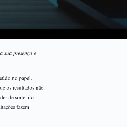
ta sua presença e
teúdo no papel.
ue os resultados não
der de sorte, do
itações fazem