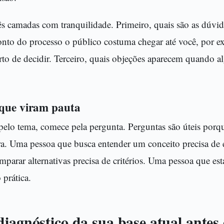
rês camadas com tranquilidade. Primeiro, quais são as dúvid
nto do processo o público costuma chegar até você, por 
rto de decidir. Terceiro, quais objeções aparecem quando a
 que viram pauta
elo tema, comece pela pergunta. Perguntas são úteis porqu
ura. Uma pessoa que busca entender um conceito precisa de
parar alternativas precisa de critérios. Uma pessoa que est
 prática.
iagnóstico da sua base atual antes