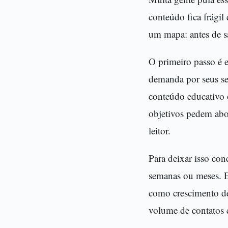
conteúdo fica frágil
um mapa: antes de sa
O primeiro passo é e
demanda por seus se
conteúdo educativo o
objetivos pedem abo
leitor.
Para deixar isso co
semanas ou meses. Em
como crescimento de 
volume de contatos 