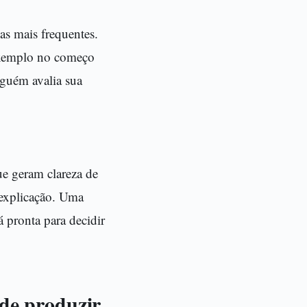
as mais frequentes.
exemplo no começo
lguém avalia sua
e geram clareza de
 explicação. Uma
á pronta para decidir
 de produzir