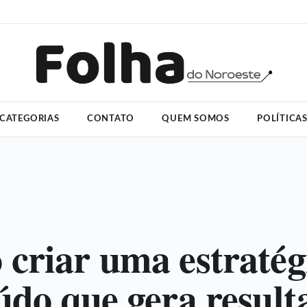
CATEGORIAS
CONTATO
QUEM SOMOS
POLÍTICA
criar uma estratég
údo que gera result