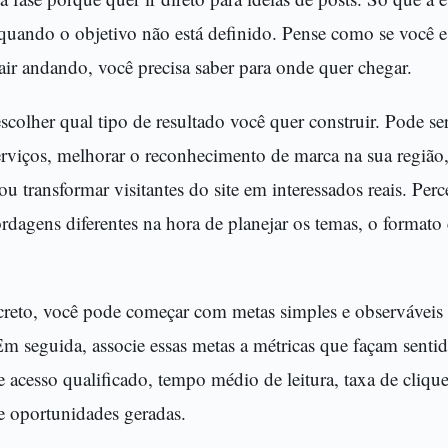
 quando o objetivo não está definido. Pense como se você e
ir andando, você precisa saber para onde quer chegar.
scolher qual tipo de resultado você quer construir. Pode se
rviços, melhorar o reconhecimento de marca na sua região,
u transformar visitantes do site em interessados reais. Perc
rdagens diferentes na hora de planejar os temas, o format
ncreto, você pode começar com metas simples e observáveis
 seguida, associe essas metas a métricas que façam sentid
acesso qualificado, tempo médio de leitura, taxa de clique
e oportunidades geradas.