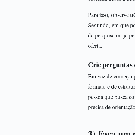
Para isso, observe t
Segundo, em que po
da pesquisa ou já pe
oferta.
Crie perguntas
Em vez de começar p
formato e de estrut
pessoa que busca com
precisa de orientação
3) Faça um d