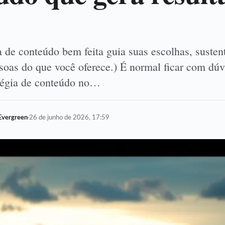
a de conteúdo bem feita guia suas escolhas, susten
soas do que você oferece.) É normal ficar com dúv
atégia de conteúdo no…
Evergreen
·
26 de junho de 2026, 17:59