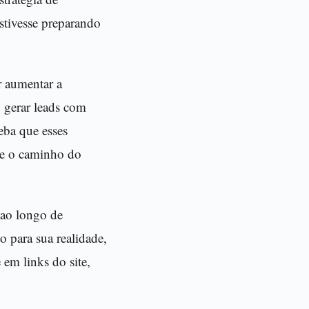
stivesse preparando
r aumentar a
 gerar leads com
eba que esses
o e o caminho do
 ao longo de
o para sua realidade,
 em links do site,