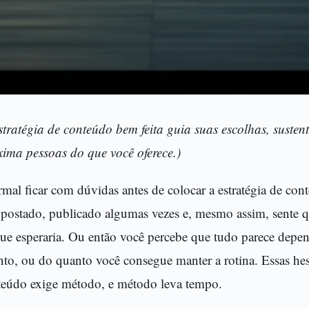
tratégia de conteúdo bem feita guia suas escolhas, susten
ima pessoas do que você oferece.)
mal ficar com dúvidas antes de colocar a estratégia de con
a postado, publicado algumas vezes e, mesmo assim, sente q
ue esperaria. Ou então você percebe que tudo parece depen
o, ou do quanto você consegue manter a rotina. Essas hes
teúdo exige método, e método leva tempo.