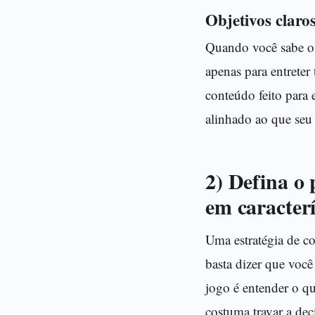
Objetivos claro
Quando você sabe o p
apenas para entreter
conteúdo feito para 
alinhado ao que seu
2) Defina o
em caracterí
Uma estratégia de c
basta dizer que voc
jogo é entender o q
costuma travar a dec