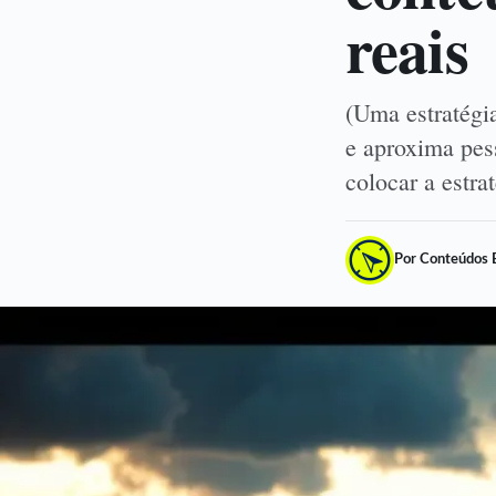
reais
(Uma estratégi
e aproxima pes
colocar a estr
Por Conteúdos 