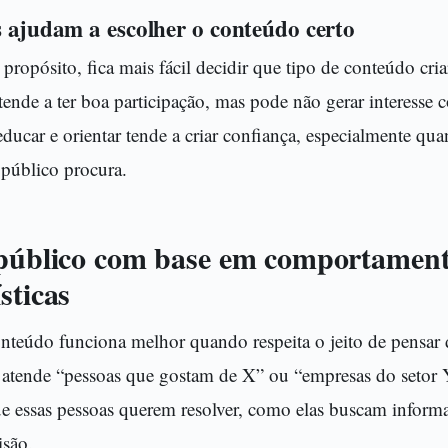
s ajudam a escolher o conteúdo certo
ropósito, fica mais fácil decidir que tipo de conteúdo cri
 tende a ter boa participação, mas pode não gerar interesse 
educar e orientar tende a criar confiança, especialmente qu
 público procura.
 público com base em comportament
sticas
onteúdo funciona melhor quando respeita o jeito de pensar
ê atende “pessoas que gostam de X” ou “empresas do setor
ue essas pessoas querem resolver, como elas buscam inform
isão.