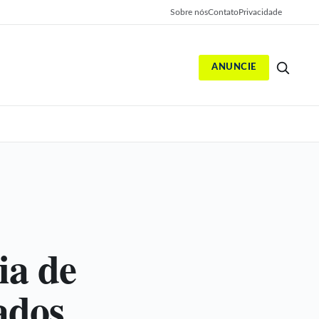
Sobre nós
Contato
Privacidade
ANUNCIE
S
ia de
ados