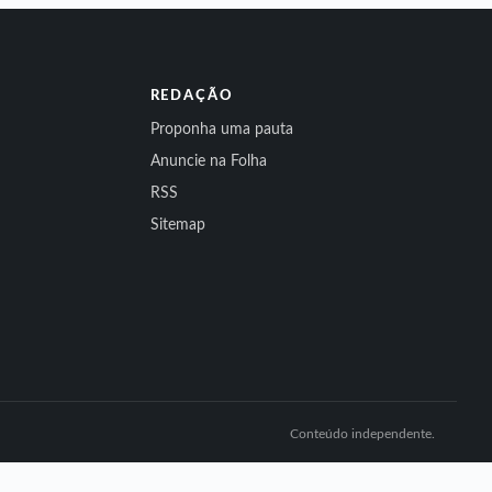
REDAÇÃO
Proponha uma pauta
Anuncie na Folha
RSS
Sitemap
Conteúdo independente.