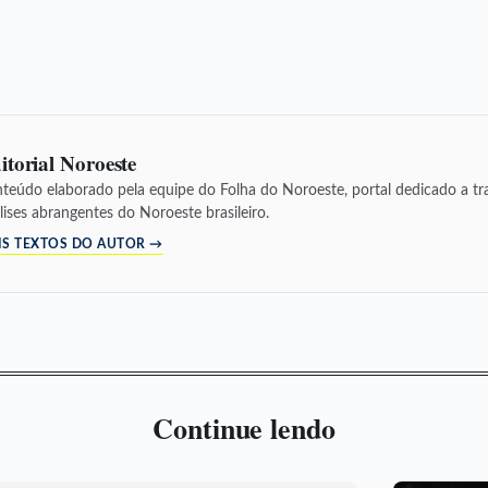
itorial Noroeste
teúdo elaborado pela equipe do Folha do Noroeste, portal dedicado a tra
lises abrangentes do Noroeste brasileiro.
IS TEXTOS DO AUTOR →
Continue lendo