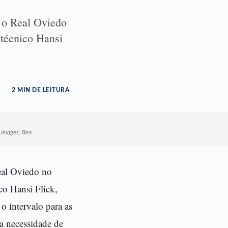
 o Real Oviedo
 técnico Hansi
2 MIN DE LEITURA
y Images, Ben
eal Oviedo no
co Hansi Flick,
 o intervalo para as
 a necessidade de