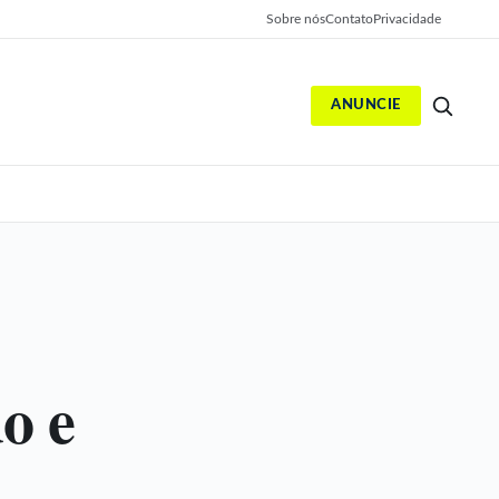
Sobre nós
Contato
Privacidade
ANUNCIE
S
o e