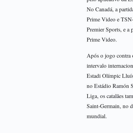
No Canadá, a partid
Prime Video e TSN+.
Premier Sports, e a 
Prime Video.
Após o jogo contra o
intervalo internaci
Estadi Olímpic Lluís
no Estádio Ramón Sá
Liga, os catalães t
Saint-Germain, no di
mundial.