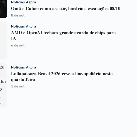
Notícias Agora
Omã e Catar: como assistir, horário e escalações 08/10
8 de out
Notícias Agora
AMD e OpenAI fecham grande acordo de chips para
IA
6 de out
Notícias Agora
Lollapalooza Brasil 2026 revela line-up diário nesta
quarta-feira
1 de out