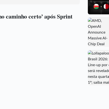
no caminho certo’ após Sprint