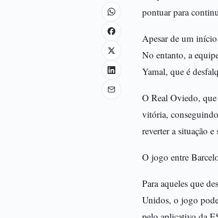
pontuar para continu
Apesar de um início 
No entanto, a equip
Yamal, que é desfalq
O Real Oviedo, que
vitória, conseguind
reverter a situação 
O jogo entre Barcel
Para aqueles que dese
Unidos, o jogo pode
pelo aplicativo da 