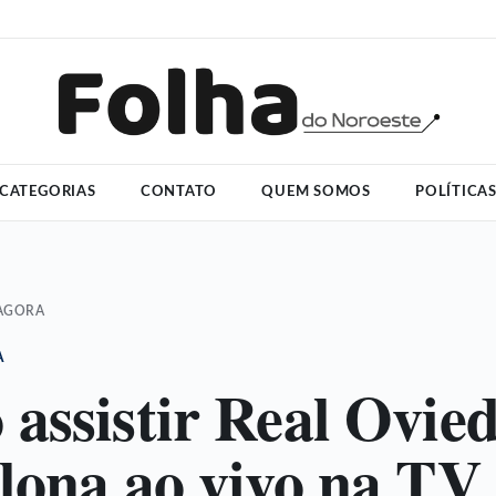
CATEGORIAS
CONTATO
QUEM SOMOS
POLÍTICA
 AGORA
A
assistir Real Ovied
lona ao vivo na TV