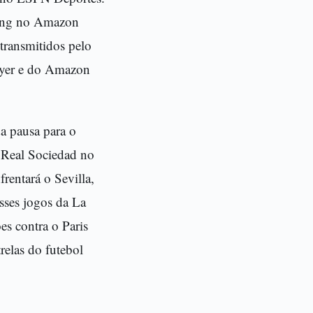
ming no Amazon
transmitidos pelo
layer e do Amazon
da pausa para o
 Real Sociedad no
rentará o Sevilla,
sses jogos da La
s contra o Paris
relas do futebol