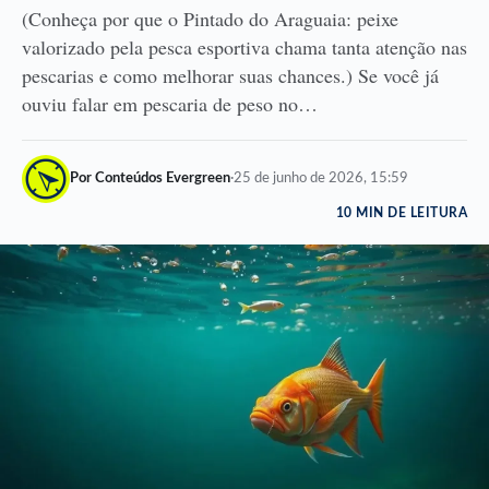
(Conheça por que o Pintado do Araguaia: peixe
valorizado pela pesca esportiva chama tanta atenção nas
pescarias e como melhorar suas chances.) Se você já
ouviu falar em pescaria de peso no…
Por Conteúdos Evergreen
·
25 de junho de 2026, 15:59
10 MIN DE LEITURA