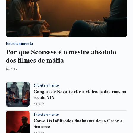
Entretenimento
Por que Scorsese é o mestre absoluto
dos filmes de máfia
há 13h
Entretenimento
Gangues de Nova York e a violência das ruas no
século XIX
há 13h
Entretenimento
Como Os Infiltrados finalmente deu o Oscar a
Scorsese
há 14h