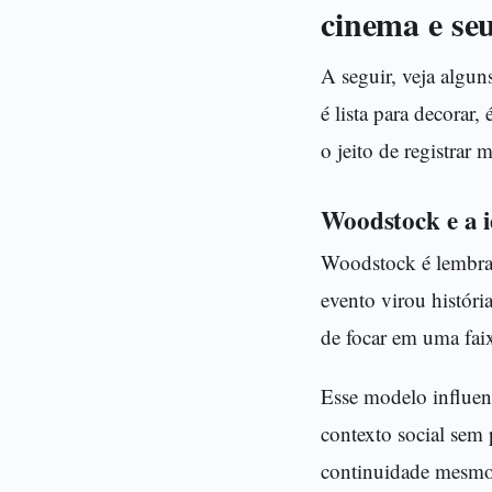
cinema e se
A seguir, veja algu
é lista para decorar
o jeito de registrar 
Woodstock e a i
Woodstock é lembra
evento virou históri
de focar em uma faix
Esse modelo influen
contexto social sem
continuidade mesmo