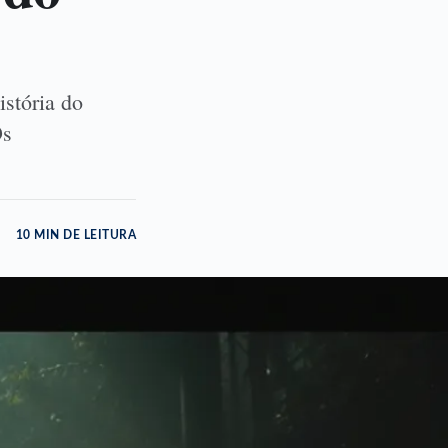
stória do
Os
10 MIN DE LEITURA