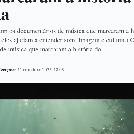
ma
com os documentários de música que marcaram a hi
eles ajudam a entender som, imagem e cultura.) 
 de música que marcaram a história do…
Evergreen
·
11 de maio de 2026, 18:08