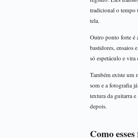
tradicional o tempo
tela.
Outro ponto forte é 
bastidores, ensaios 
só espetáculo e vira
Também existe um m
som e a fotografia j
textura da guitarra 
depois.
Como esses 