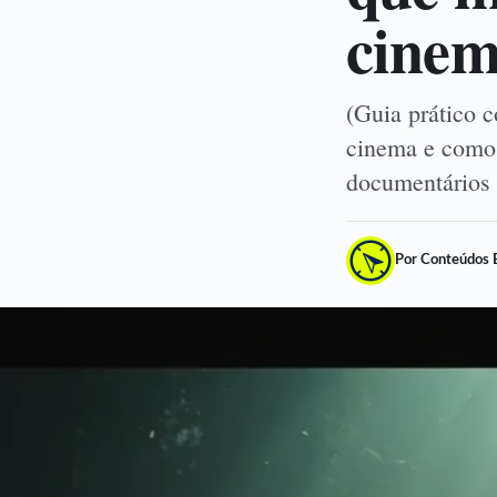
cine
(Guia prático 
cinema e como 
documentários
Por Conteúdos 