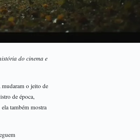
istória do cinema e
 mudaram o jeito de
istro de época,
, ela também mostra
 seguem