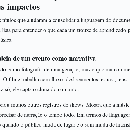
us impactos
ns títulos que ajudaram a consolidar a linguagem do docum
, é lista para entender o que cada um trouxe de aprendizado 
música.
deia de um evento como narrativa
do como fotografia de uma geração, mas o que marcou m
a. O filme trabalha com fluxo: deslocamentos, espera, tensã
a só, ele capta o clima do conjunto.
ciou muitos outros registros de shows. Mostra que a músic
 precisar de narração o tempo todo. Em termos de linguag
 quando o público muda de lugar e o som muda de intens