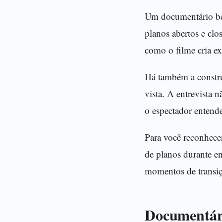
Um documentário bem
planos abertos e clo
como o filme cria e
Há também a constru
vista. A entrevista 
o espectador entende
Para você reconhecer
de planos durante e
momentos de transiç
Documentári