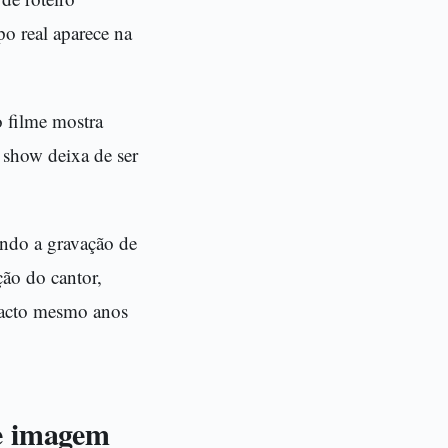
o real aparece na
o filme mostra
m show deixa de ser
ndo a gravação de
ção do cantor,
mpacto mesmo anos
 e imagem