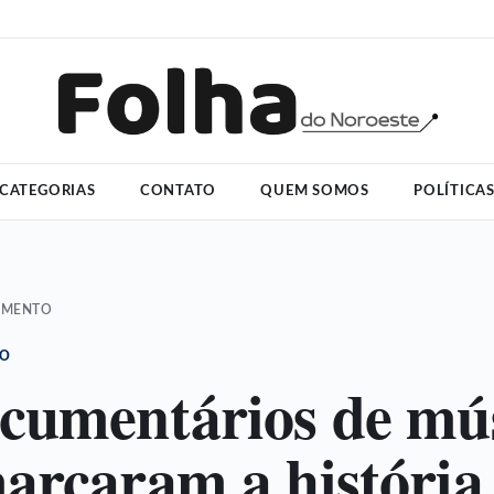
CATEGORIAS
CONTATO
QUEM SOMOS
POLÍTICA
IMENTO
TO
cumentários de mú
arcaram a história