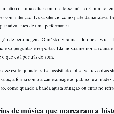
 feito costuma editar como se fosse música. Corta no tem
ses com intenção. E usa silêncio como parte da narrativa. I
xpectativa antes de uma performance.
ção de personagens. O músico vira mais do que a estrela. 
não é só perguntas e respostas. Ela mostra memória, rotina e 
 o que está por trás do som.
 esse estilo quando estiver assistindo, observe três coisas s
nsaios, a forma como a câmera reage ao público e a nitidez
ão, como quando a banda ajusta afinação ou entra no refrã
os de música que marcaram a hist