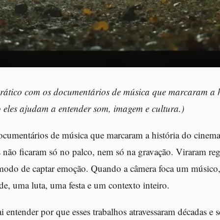
prático com os documentários de música que marcaram a h
 eles ajudam a entender som, imagem e cultura.)
ocumentários de música que marcaram a história do cinema
es não ficaram só no palco, nem só na gravação. Viraram reg
 modo de captar emoção. Quando a câmera foca um músico
e, uma luta, uma festa e um contexto inteiro.
ai entender por que esses trabalhos atravessaram décadas e