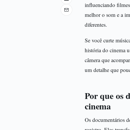
influenciando filmes
melhor o som e a im
diferentes.
Se você curte músic
história do cinema 
câmera que acompanh
um detalhe que pouca
Por que os 
cinema
Os documentários de
registro. Eles trans