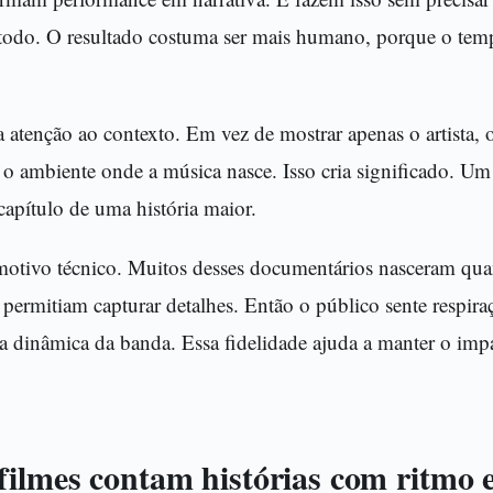
 todo. O resultado costuma ser mais humano, porque o temp
a atenção ao contexto. Em vez de mostrar apenas o artista, 
e o ambiente onde a música nasce. Isso cria significado. U
 capítulo de uma história maior.
otivo técnico. Muitos desses documentários nasceram qua
á permitiam capturar detalhes. Então o público sente respira
e a dinâmica da banda. Essa fidelidade ajuda a manter o i
filmes contam histórias com ritmo