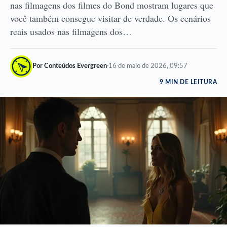
nas filmagens dos filmes do Bond mostram lugares que
você também consegue visitar de verdade. Os cenários
reais usados nas filmagens dos…
Por Conteúdos Evergreen
·
16 de maio de 2026, 09:57
9 MIN DE LEITURA