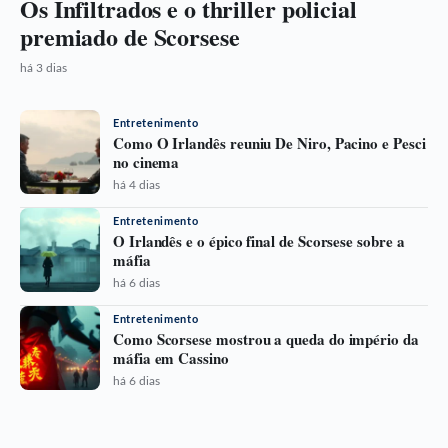
Os Infiltrados e o thriller policial
premiado de Scorsese
há 3 dias
Entretenimento
Como O Irlandês reuniu De Niro, Pacino e Pesci
no cinema
há 4 dias
Entretenimento
O Irlandês e o épico final de Scorsese sobre a
máfia
há 6 dias
Entretenimento
Como Scorsese mostrou a queda do império da
máfia em Cassino
há 6 dias