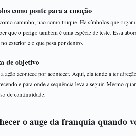
bolos como ponte para a emoção
o como caminho, não como truque. Há símbolos que organi
ber que o perigo também é uma espécie de teste. Essa abor
 no exterior e o que pesa por dentro.
a de objetivo
 a ação acontece por acontecer. Aqui, ela tende a ter direçã
ntecendo e para onde a sequência leva a seguir. Mesmo qua
nso de continuidade.
ecer o auge da franquia quando vo