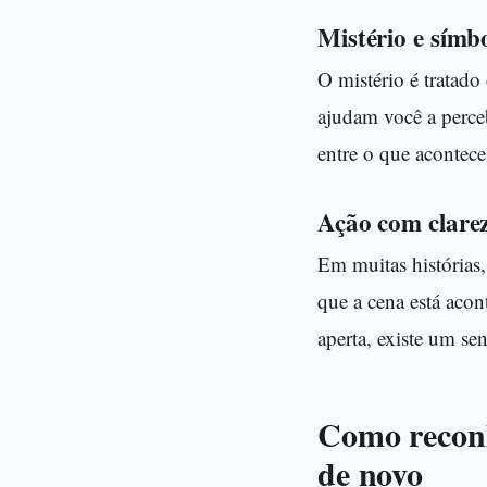
Mistério e sím
O mistério é tratad
ajudam você a perce
entre o que acontece
Ação com clarez
Em muitas histórias,
que a cena está aco
aperta, existe um se
Como reconh
de novo