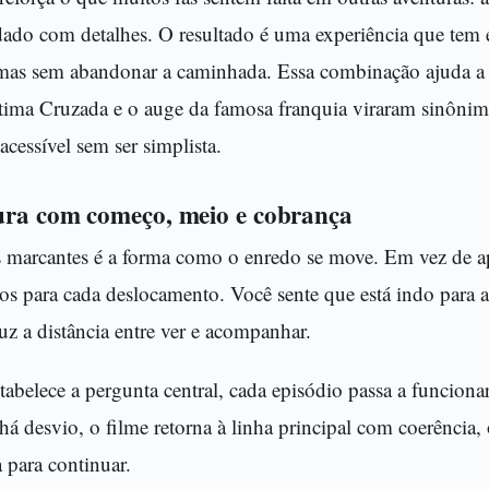
dado com detalhes. O resultado é uma experiência que tem 
, mas sem abandonar a caminhada. Essa combinação ajuda a 
ltima Cruzada e o auge da famosa franquia viraram sinôni
acessível sem ser simplista.
ura com começo, meio e cobrança
marcantes é a forma como o enredo se move. Em vez de ap
ivos para cada deslocamento. Você sente que está indo para
duz a distância entre ver e acompanhar.
tabelece a pergunta central, cada episódio passa a funcion
há desvio, o filme retorna à linha principal com coerência,
 para continuar.