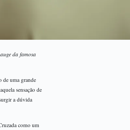
o auge da famosa
ão de uma grande
 aquela sensação de
surgir a dúvida
ma Cruzada como um