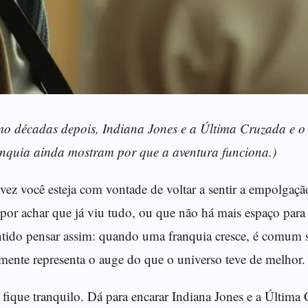
mo décadas depois, Indiana Jones e a Última Cruzada e 
anquia ainda mostram por que a aventura funciona.)
lvez você esteja com vontade de voltar a sentir a empolgaç
 por achar que já viu tudo, ou que não há mais espaço para
entido pensar assim: quando uma franquia cresce, é comum 
lmente representa o auge do que o universo teve de melhor.
, fique tranquilo. Dá para encarar Indiana Jones e a Últi