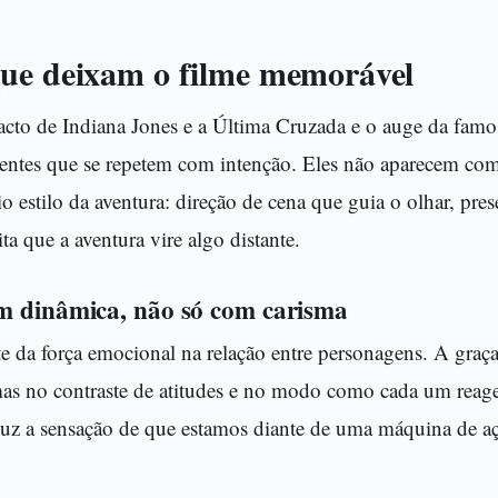
ue deixam o filme memorável
acto de Indiana Jones e a Última Cruzada e o auge da famos
ntes que se repetem com intenção. Eles não aparecem com
 estilo da aventura: direção de cena que guia o olhar, pres
 que a aventura vire algo distante.
m dinâmica, não só com carisma
te da força emocional na relação entre personagens. A graç
mas no contraste de atitudes e no modo como cada um reage
duz a sensação de que estamos diante de uma máquina de a