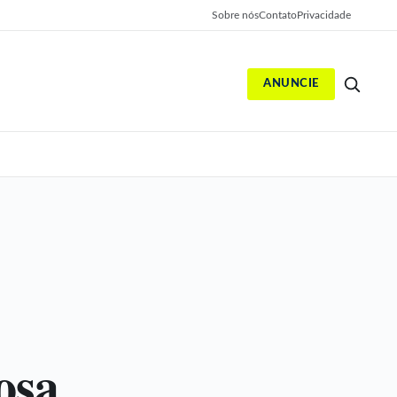
Sobre nós
Contato
Privacidade
ANUNCIE
S
osa