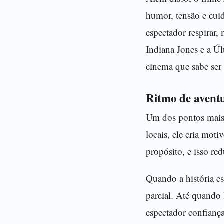
humor, tensão e cui
espectador respirar
Indiana Jones e a Ú
cinema que sabe ser 
Ritmo de avent
Um dos pontos mais 
locais, ele cria mot
propósito, e isso re
Quando a história es
parcial. Até quando 
espectador confiança