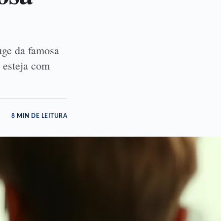
uge da famosa
ê esteja com
8 MIN DE LEITURA