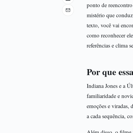
ponto de reencontro
mistério que conduz
texto, você vai enco
como reconhecer elem
referências e clima s
Por que essa
Indiana Jones e a Ú
familiaridade e novi
emoções e viradas, 
a cada sequência, c
Além disso, o filme 