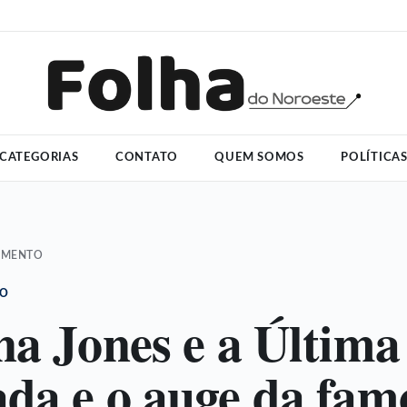
CATEGORIAS
CONTATO
QUEM SOMOS
POLÍTICA
IMENTO
TO
na Jones e a Última
da e o auge da fam