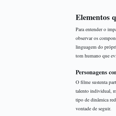
Elementos q
Para entender o imp
observar os compone
linguagem do próprio
tom humano que evita
Personagens co
O filme sustenta par
talento individual, 
tipo de dinâmica re
vontade de seguir.