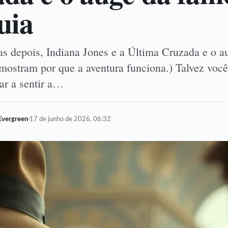
uia
 depois, Indiana Jones e a Última Cruzada e o a
 mostram por que a aventura funciona.) Talvez voc
ar a sentir a…
Evergreen
·
17 de junho de 2026, 06:32