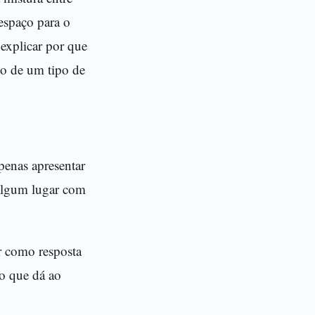
espaço para o
explicar por que
mo de um tipo de
enas apresentar
 algum lugar com
ar como resposta
 o que dá ao