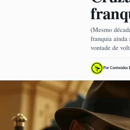
franq
(Mesmo décadas
franquia ainda
vontade de volt
Por Conteúdos 