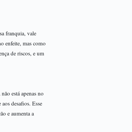
a franquia, vale
o enfeite, mas como
ença de riscos, e um
a não está apenas no
 aos desafios. Esse
ção e aumenta a