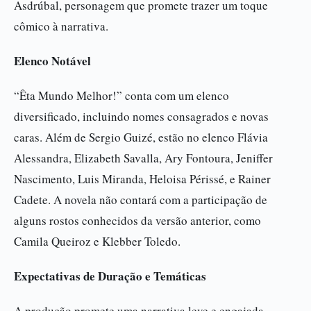
Asdrúbal, personagem que promete trazer um toque
cômico à narrativa.
Elenco Notável
“Êta Mundo Melhor!” conta com um elenco
diversificado, incluindo nomes consagrados e novas
caras. Além de Sergio Guizé, estão no elenco Flávia
Alessandra, Elizabeth Savalla, Ary Fontoura, Jeniffer
Nascimento, Luis Miranda, Heloisa Périssé, e Rainer
Cadete. A novela não contará com a participação de
alguns rostos conhecidos da versão anterior, como
Camila Queiroz e Klebber Toledo.
Expectativas de Duração e Temáticas
A produção promete uma narrativa leve e engajada,