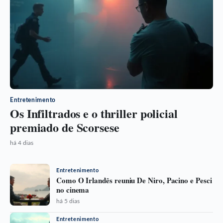
Entretenimento
Os Infiltrados e o thriller policial
premiado de Scorsese
há 4 dias
Entretenimento
Como O Irlandês reuniu De Niro, Pacino e Pesci
no cinema
há 5 dias
Entretenimento