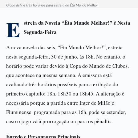
Globo define três horários para estreia de Êta Mundo Melhor
E
streia da Novela “Êta Mundo Melhor!” é Nesta
Segunda-Feira
A nova novela das seis, “Êta Mundo Melhor!”, estreia
nesta segunda-feira, 30 de junho, às 18h. No entanto, o
horário pode variar devido à Copa do Mundo de Clubes,
que acontece na mesma semana. A emissora está
avaliando três horários possíveis para a exibição do
primeiro capítulo: 18h, 18h30 ou 18h45. A alteração é
necessária porque a partida entre Inter de Milão e
Fluminense, programada para as 16h, pode se estender,
caso o jogo vá à prorrogação ou para os pênaltis.
Enredo e Personagens Principais