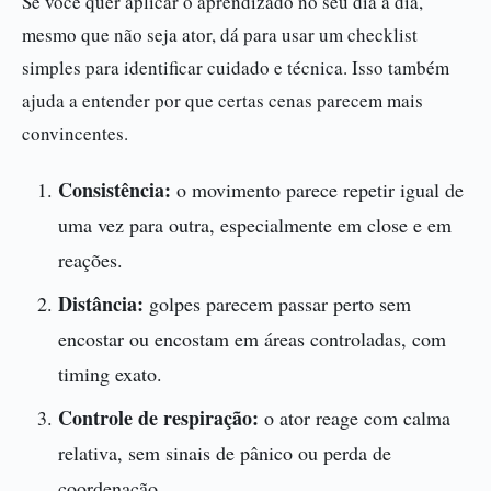
Se você quer aplicar o aprendizado no seu dia a dia,
mesmo que não seja ator, dá para usar um checklist
simples para identificar cuidado e técnica. Isso também
ajuda a entender por que certas cenas parecem mais
convincentes.
Consistência:
o movimento parece repetir igual de
uma vez para outra, especialmente em close e em
reações.
Distância:
golpes parecem passar perto sem
encostar ou encostam em áreas controladas, com
timing exato.
Controle de respiração:
o ator reage com calma
relativa, sem sinais de pânico ou perda de
coordenação.