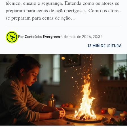
técnico, ensaio e segurança. Entenda como os atores se
preparam para cenas de ação perigosas. Como os atores
se preparam para cenas de ação…
Por Conteúdos Evergreen
·
4 de maio de 2026, 20:32
12 MIN DE LEITURA