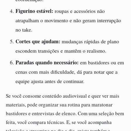
Figurino estável:
roupas e acessórios não
atrapalham o movimento e não geram interrupção
no take.
Cortes que ajudam:
mudanças rápidas de plano
escondem transições e mantêm o realismo.
Paradas quando necessário:
em bastidores ou em
cenas com mais dificuldade, dá para notar que a
equipe ajusta antes de continuar.
Se você consome conteúdo audiovisual e quer ver mais
materiais, pode organizar sua rotina para maratonar
bastidores e entrevistas de elenco. Com uma seleção bem
feita, você compara técnicas. E, se você acompanha
televisão e streaming no dia a dia, existe também a