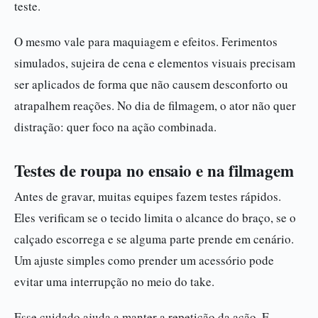
teste.
O mesmo vale para maquiagem e efeitos. Ferimentos
simulados, sujeira de cena e elementos visuais precisam
ser aplicados de forma que não causem desconforto ou
atrapalhem reações. No dia de filmagem, o ator não quer
distração: quer foco na ação combinada.
Testes de roupa no ensaio e na filmagem
Antes de gravar, muitas equipes fazem testes rápidos.
Eles verificam se o tecido limita o alcance do braço, se o
calçado escorrega e se alguma parte prende em cenário.
Um ajuste simples como prender um acessório pode
evitar uma interrupção no meio do take.
Esse cuidado ajuda a manter a repetição da ação. E