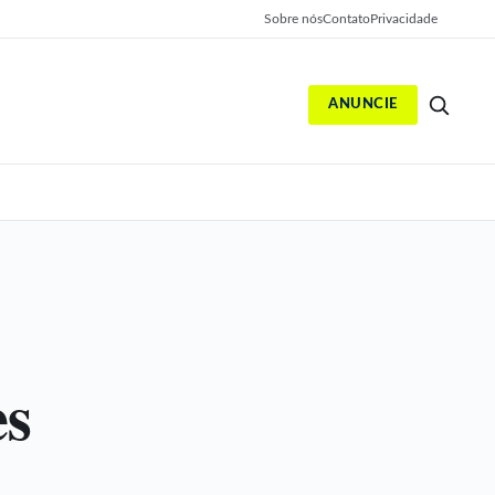
Sobre nós
Contato
Privacidade
ANUNCIE
S
es