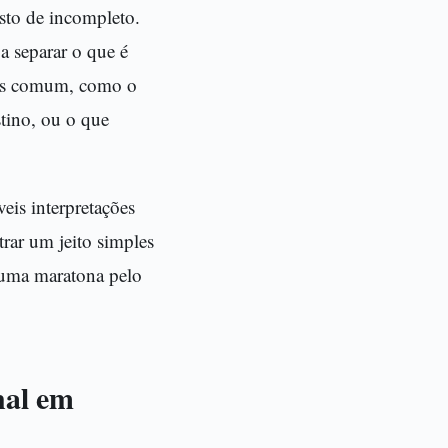
sto de incompleto.
a separar o que é
mais comum, como o
tino, ou o que
veis interpretações
rar um jeito simples
m uma maratona pelo
nal em