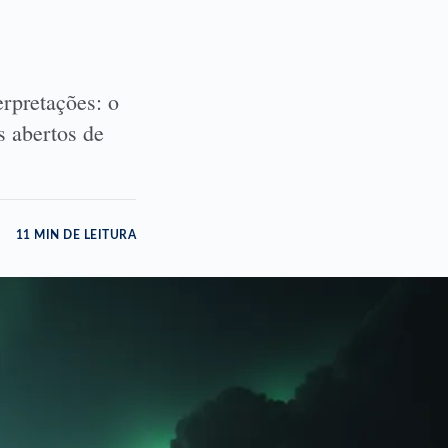
erpretações: o
s abertos de
11 MIN DE LEITURA