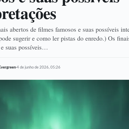
pretações
ais abertos de filmes famosos e suas possíveis int
ode sugerir e como ler pistas do enredo.) Os finai
 e suas possíveis…
Evergreen
·
4 de junho de 2026, 05:26