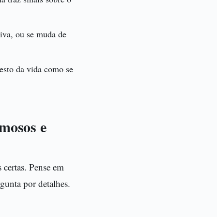
siva, ou se muda de
esto da vida como se
amosos e
s certas. Pense em
gunta por detalhes.