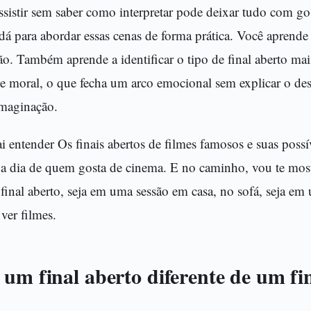
istir sem saber como interpretar pode deixar tudo com go
dá para abordar essas cenas de forma prática. Você aprende 
tão. Também aprende a identificar o tipo de final aberto 
e moral, o que fecha um arco emocional sem explicar o des
imaginação.
ai entender Os finais abertos de filmes famosos e suas possí
a dia de quem gosta de cinema. E no caminho, vou te most
 final aberto, seja em uma sessão em casa, no sofá, seja e
ver filmes.
 um final aberto diferente de um fi