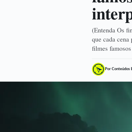
inter
(Entenda Os fin
que cada cena p
filmes famosos
Por Conteúdos 