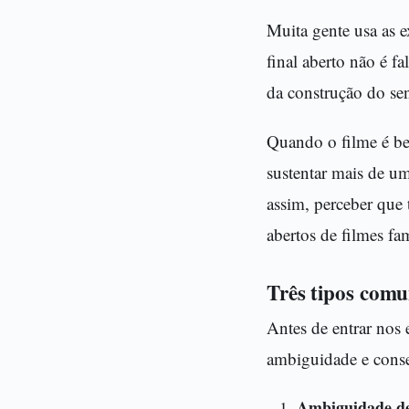
Muita gente usa as 
final aberto não é f
da construção do sen
Quando o filme é bem
sustentar mais de u
assim, perceber que 
abertos de filmes fa
Três tipos comu
Antes de entrar nos
ambiguidade e conse
Ambiguidade de