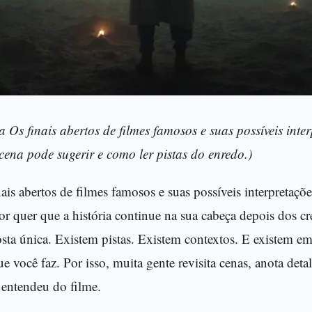
a Os finais abertos de filmes famosos e suas possíveis inte
cena pode sugerir e como ler pistas do enredo.)
nais abertos de filmes famosos e suas possíveis interpretaç
or quer que a história continue na sua cabeça depois dos cr
osta única. Existem pistas. Existem contextos. E existem
ue você faz. Por isso, muita gente revisita cenas, anota det
 entendeu do filme.