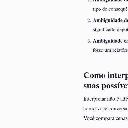
tipo de consequê
Ambiguidade de
significado depo
Ambiguidade em
fosse um relatóri
Como interpr
suas possíve
Interpretar não é ad
como você conversa 
Você compara cenas. 