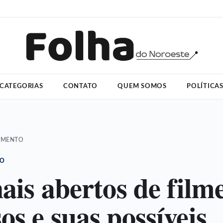
CATEGORIAS
CONTATO
QUEM SOMOS
POLÍTICA
IMENTO
TO
nais abertos de film
os e suas possíveis