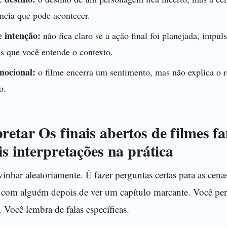
ncia que pode acontecer.
 intenção:
não fica claro se a ação final foi planejada, impul
is que você entende o contexto.
ocional:
o filme encerra um sentimento, mas não explica o r
o.
etar Os finais abertos de filmes f
is interpretações na prática
ivinhar aleatoriamente. É fazer perguntas certas para as cena
com alguém depois de ver um capítulo marcante. Você per
Você lembra de falas específicas.