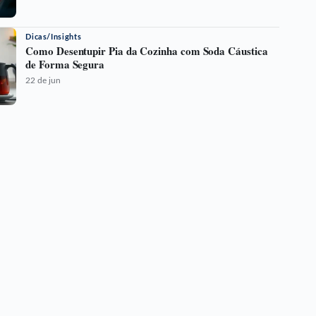
Dicas/Insights
Como Desentupir Pia da Cozinha com Soda Cáustica
de Forma Segura
22 de jun