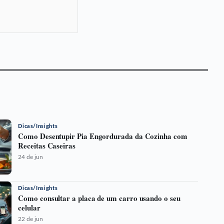
Dicas/Insights
Como Desentupir Pia Engordurada da Cozinha com
Receitas Caseiras
24 de jun
Dicas/Insights
Como consultar a placa de um carro usando o seu
celular
22 de jun