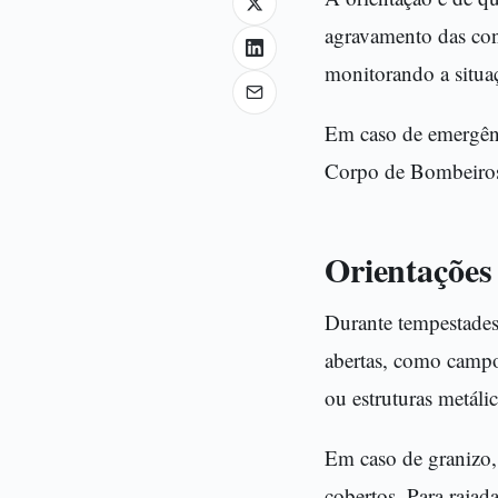
agravamento das cond
monitorando a situa
Em caso de emergênc
Corpo de Bombeiro
Orientações
Durante tempestades 
abertas, como campo
ou estruturas metálic
Em caso de granizo, 
cobertos. Para rajada