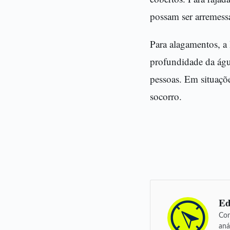
possam ser arremess
Para alagamentos, a 
profundidade da água
pessoas. Em situaçõe
socorro.
Ed
Con
aná