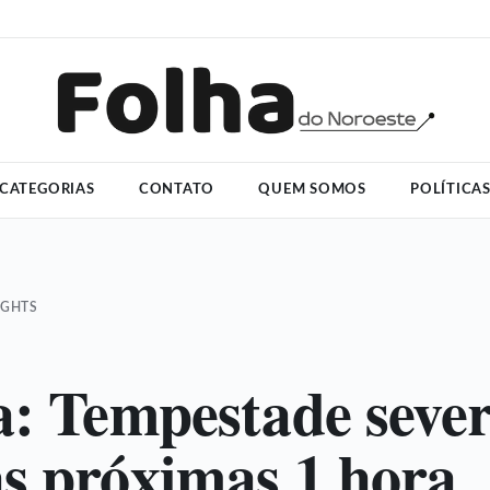
CATEGORIAS
CONTATO
QUEM SOMOS
POLÍTICA
IGHTS
a: Tempestade seve
s próximas 1 hora