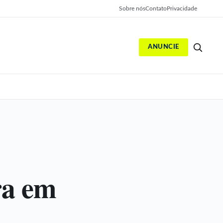
Sobre nós
Contato
Privacidade
ANUNCIE
S
ra em