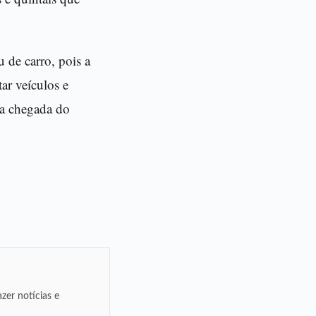
 de carro, pois a
ar veículos e
 a chegada do
zer notícias e